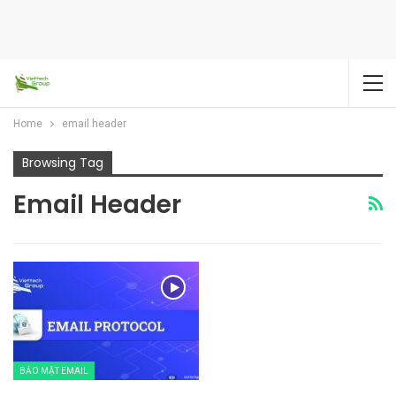
Home
email header
Browsing Tag
Email Header
BẢO MẬT EMAIL