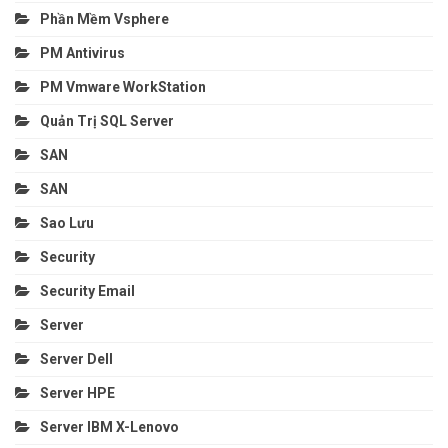
Phần Mềm Vsphere
PM Antivirus
PM Vmware WorkStation
Quản Trị SQL Server
SAN
SAN
Sao Lưu
Security
Security Email
Server
Server Dell
Server HPE
Server IBM X-Lenovo