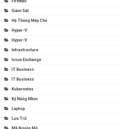
Firewall
Giám Sát
Hệ Thống Máy Chủ
Hyper-V
Hyper-V
Infrastructure
Issue Exchange
IT Business
IT Business
Kubernetes
Kỹ Năng Mềm
Laptop
Lưu Trữ
Mã Nguồn Mở