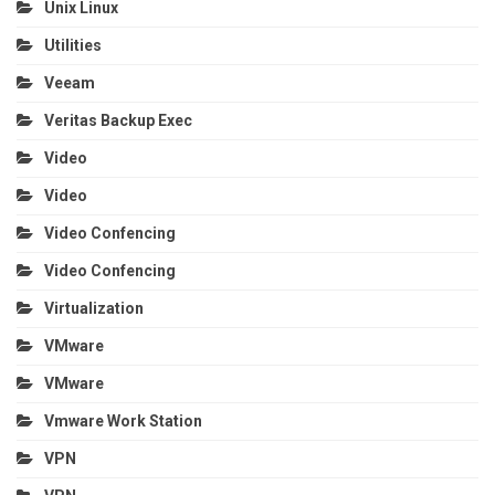
Unix Linux
Utilities
Veeam
Veritas Backup Exec
Video
Video
Video Confencing
Video Confencing
Virtualization
VMware
VMware
Vmware Work Station
VPN