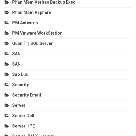
Phần Mềm Veritas Backup Exec
Phần Mềm Vsphere
PM Antivirus
PM Vmware WorkStation
Quản Trị SQL Server
SAN
SAN
Sao Lưu
Security
Security Email
Server
Server Dell
Server HPE