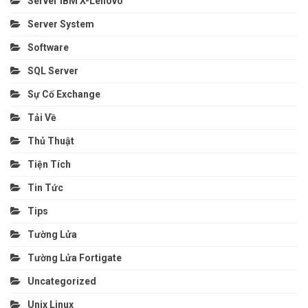
Server IBM X-Lenovo
Server System
Software
SQL Server
Sự Cố Exchange
Tải Về
Thủ Thuật
Tiện Tích
Tin Tức
Tips
Tường Lửa
Tường Lửa Fortigate
Uncategorized
Unix Linux