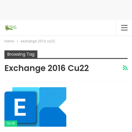
Home
exchange 2016 cu22
Browsing Tag
Exchange 2016 Cu22
TẢI VỀ