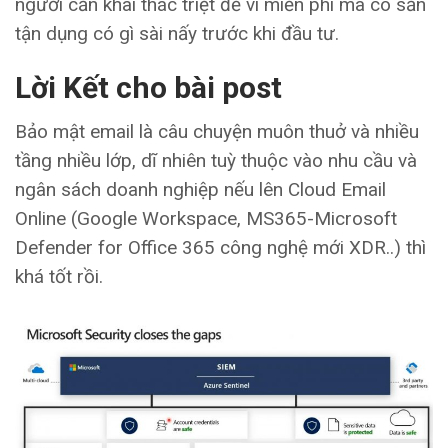
người cần khai thác triệt để vì miễn phí mà có sẵn
tận dụng có gì sài nấy trước khi đầu tư.
Lời Kết cho bài post
Bảo mật email là câu chuyện muôn thuở và nhiều
tầng nhiều lớp, dĩ nhiên tuỳ thuộc vào nhu cầu và
ngân sách doanh nghiệp nếu lên Cloud Email
Online (Google Workspace, MS365-Microsoft
Defender for Office 365 công nghệ mới XDR..) thì
khá tốt rồi.