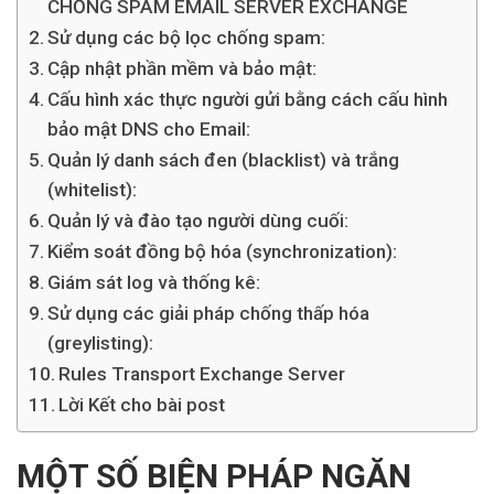
CHỐNG SPAM EMAIL SERVER EXCHANGE
Sử dụng các bộ lọc chống spam:
Cập nhật phần mềm và bảo mật:
Cấu hình xác thực người gửi bằng cách cấu hình
bảo mật DNS cho Email:
Quản lý danh sách đen (blacklist) và trắng
(whitelist):
Quản lý và đào tạo người dùng cuối:
Kiểm soát đồng bộ hóa (synchronization):
Giám sát log và thống kê:
Sử dụng các giải pháp chống thấp hóa
(greylisting):
Rules Transport Exchange Server
Lời Kết cho bài post
MỘT SỐ BIỆN PHÁP NGĂN