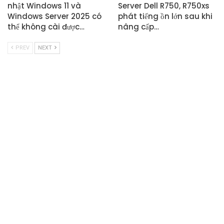
nhật Windows 11 và
Server Dell R750, R750xs
Windows Server 2025 có
phát tiếng ồn lớn sau khi
thể không cài được…
nâng cấp…
PREV
NEXT