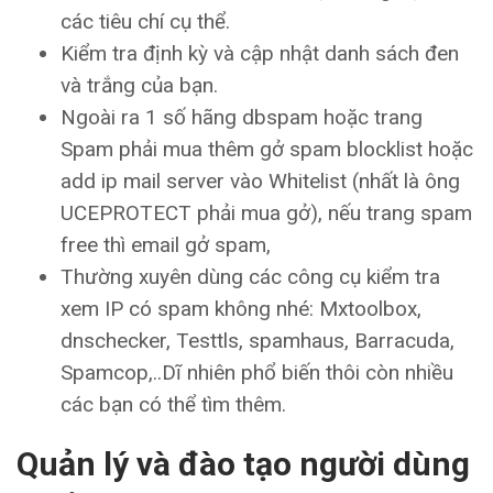
các tiêu chí cụ thể.
Kiểm tra định kỳ và cập nhật danh sách đen
và trắng của bạn.
Ngoài ra 1 số hãng dbspam hoặc trang
Spam phải mua thêm gở spam blocklist hoặc
add ip mail server vào Whitelist (nhất là ông
UCEPROTECT phải mua gở), nếu trang spam
free thì email gở spam,
Thường xuyên dùng các công cụ kiểm tra
xem IP có spam không nhé: Mxtoolbox,
dnschecker, Testtls, spamhaus, Barracuda,
Spamcop,..Dĩ nhiên phổ biến thôi còn nhiều
các bạn có thể tìm thêm.
Quản lý và đào tạo người dùng