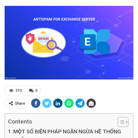
374
0
Share
Contents
MỘT SỐ BIỆN PHÁP NGĂN NGỪA HỆ THỐNG