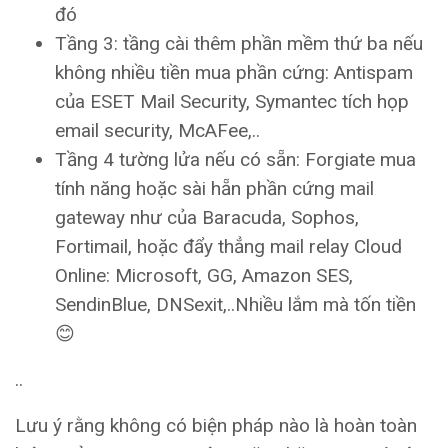
đó
Tầng 3: tầng cài thêm phần mềm thứ ba nếu
không nhiều tiền mua phần cứng: Antispam
của ESET Mail Security, Symantec tích họp
email security, McAFee,..
Tầng 4 tường lửa nếu có sẵn: Forgiate mua
tính năng hoặc sài hẵn phần cứng mail
gateway như của Baracuda, Sophos,
Fortimail, hoặc đẩy thẳng mail relay Cloud
Online: Microsoft, GG, Amazon SES,
SendinBlue, DNSexit,..Nhiều lắm mà tốn tiền
😊
..
Lưu ý rằng không có biện pháp nào là hoàn toàn