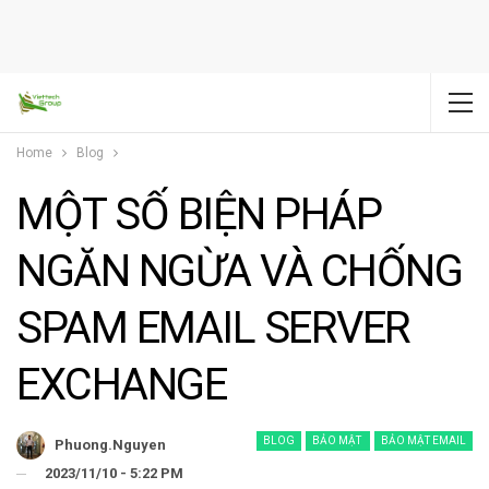
Home
Blog
MỘT SỐ BIỆN PHÁP
NGĂN NGỪA VÀ CHỐNG
SPAM EMAIL SERVER
EXCHANGE
BLOG
BẢO MẬT
BẢO MẬT EMAIL
Phuong.nguyen
2023/11/10 - 5:22 PM