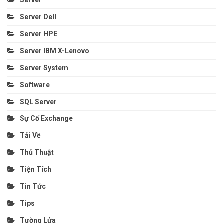
Server
Server Dell
Server HPE
Server IBM X-Lenovo
Server System
Software
SQL Server
Sự Cố Exchange
Tải Về
Thủ Thuật
Tiện Tích
Tin Tức
Tips
Tường Lửa