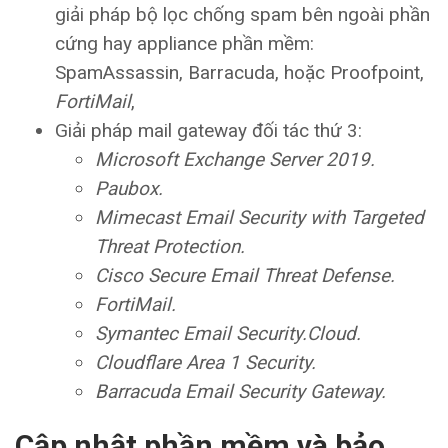
giải pháp bộ lọc chống spam bên ngoài phần
cứng hay appliance phần mềm:
SpamAssassin, Barracuda, hoặc Proofpoint,
FortiMail
,
Giải pháp mail gateway đối tác thứ 3:
Microsoft Exchange Server 2019.
Paubox.
Mimecast Email Security with Targeted
Threat Protection.
Cisco Secure Email Threat Defense.
FortiMail.
Symantec Email Security.Cloud.
Cloudflare Area 1 Security.
Barracuda Email Security Gateway.
Cập nhật phần mềm và bảo