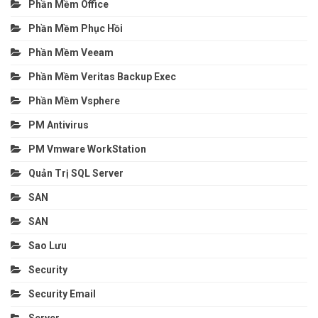
Phần Mềm Office
Phần Mềm Phục Hồi
Phần Mềm Veeam
Phần Mềm Veritas Backup Exec
Phần Mềm Vsphere
PM Antivirus
PM Vmware WorkStation
Quản Trị SQL Server
SAN
SAN
Sao Lưu
Security
Security Email