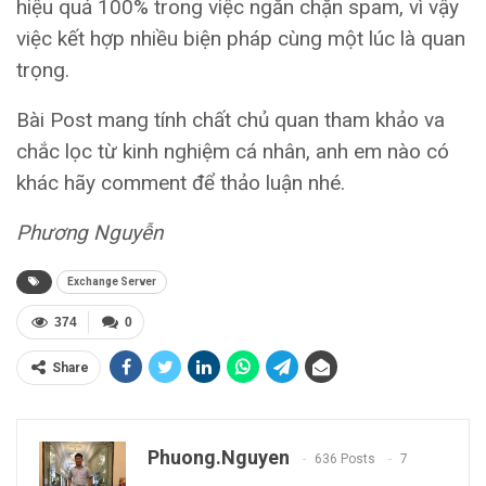
hiệu quả 100% trong việc ngăn chặn spam, vì vậy
việc kết hợp nhiều biện pháp cùng một lúc là quan
trọng.
Bài Post mang tính chất chủ quan tham khảo va
chắc lọc từ kinh nghiệm cá nhân, anh em nào có
khác hãy comment để thảo luận nhé.
Phương Nguyễn
Exchange Server
374
0
Share
Phuong.nguyen
636 Posts
7