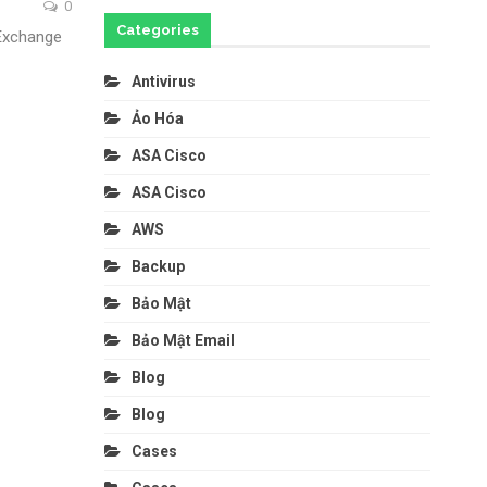
0
Categories
Exchange
Antivirus
Ảo Hóa
ASA Cisco
ASA Cisco
AWS
Backup
Bảo Mật
Bảo Mật Email
Blog
Blog
Cases