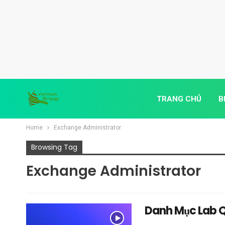
TRANG CHỦ
B
Home
Exchange Administrator
Browsing Tag
Exchange Administrator
Danh Mục Lab Q