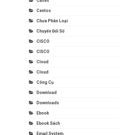
Cases
Centos
Chưa Phân Loại
Chuyển Đổi Số
CISCO
CISCO
Cloud
Cloud
Công Cụ
Download
Downloads
Ebook
Ebook Sách
Email System