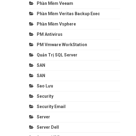
Phần Mềm Veeam
Phần Mềm Veritas Backup Exec
Phần Mềm Vsphere
PM Antivirus
PM Vmware WorkStation
Quản Trị SQL Server
SAN
SAN
Sao Lưu
Security
Security Email
Server
Server Dell