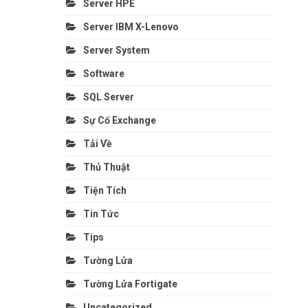
Server HPE
Server IBM X-Lenovo
Server System
Software
SQL Server
Sự Cố Exchange
Tải Về
Thủ Thuật
Tiện Tích
Tin Tức
Tips
Tường Lửa
Tường Lửa Fortigate
Uncategorized