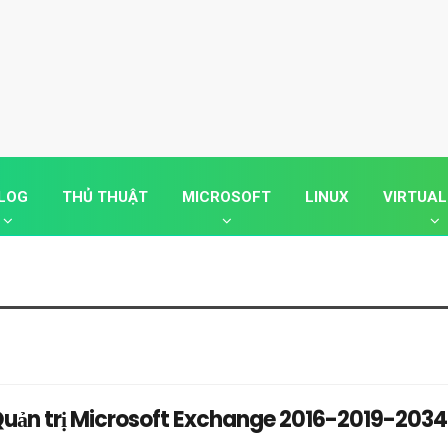
LOG
THỦ THUẬT
MICROSOFT
LINUX
VIRTUAL
uản trị Microsoft Exchange 2016-2019-203