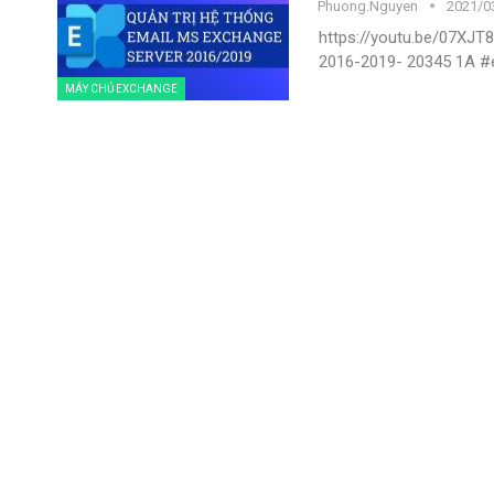
Phuong.nguyen
2021/03
https://youtu.be/07XJT
2016-2019- 20345 1A 
MÁY CHỦ EXCHANGE