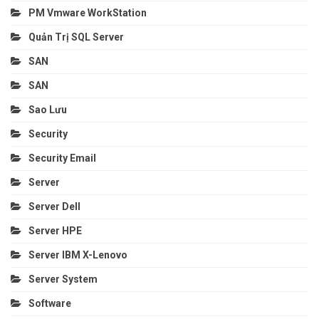
PM Vmware WorkStation
Quản Trị SQL Server
SAN
SAN
Sao Lưu
Security
Security Email
Server
Server Dell
Server HPE
Server IBM X-Lenovo
Server System
Software