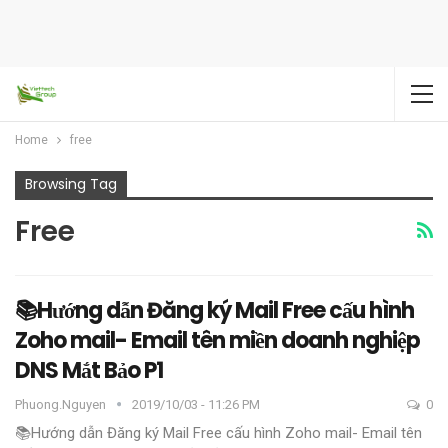
Home
free
Browsing Tag
Free
📚Hướng dẫn Đăng ký Mail Free cấu hình
Zoho mail- Email tên miền doanh nghiệp
DNS Mắt Bảo P1
Phuong.nguyen
2019/10/03 - 11:26 PM
0
📚Hướng dẫn Đăng ký Mail Free cấu hình Zoho mail- Email tên