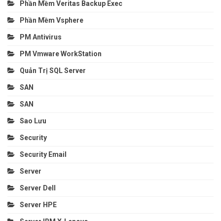
Phần Mềm Veritas Backup Exec
Phần Mềm Vsphere
PM Antivirus
PM Vmware WorkStation
Quản Trị SQL Server
SAN
SAN
Sao Lưu
Security
Security Email
Server
Server Dell
Server HPE