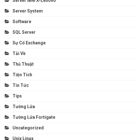
Server IBM X-Lenovo
Server System
Software
SQL Server
Sự Cố Exchange
Tải Về
Thủ Thuật
Tiện Tích
Tin Tức
Tips
Tường Lửa
Tường Lửa Fortigate
Uncategorized
Unix Linux