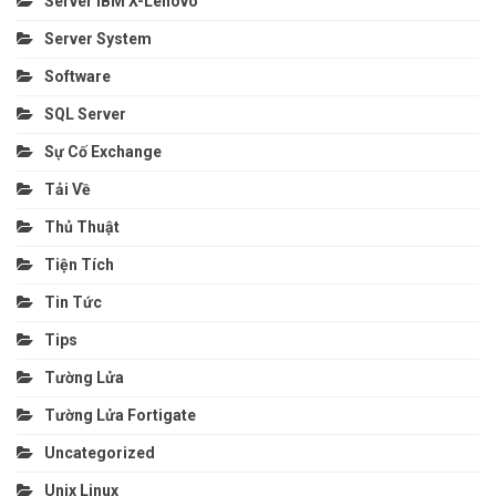
Server IBM X-Lenovo
Server System
Software
SQL Server
Sự Cố Exchange
Tải Về
Thủ Thuật
Tiện Tích
Tin Tức
Tips
Tường Lửa
Tường Lửa Fortigate
Uncategorized
Unix Linux