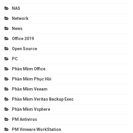
NAS
Network
News
Office 2019
Open Source
PC
Phần Mềm Office
Phần Mềm Phục Hồi
Phần Mềm Veeam
Phần Mềm Veritas Backup Exec
Phần Mềm Vsphere
PM Antivirus
PM Vmware WorkStation