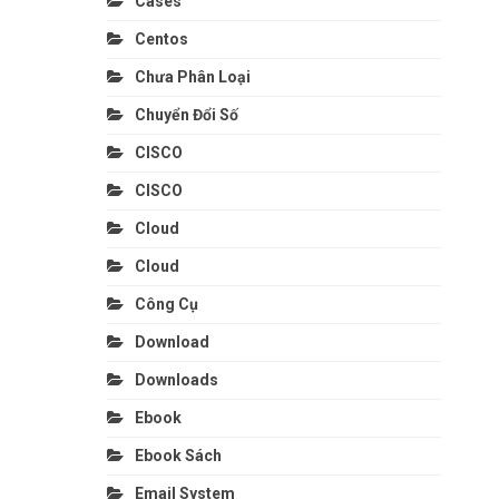
Cases
Centos
Chưa Phân Loại
Chuyển Đổi Số
CISCO
CISCO
Cloud
Cloud
Công Cụ
Download
Downloads
Ebook
Ebook Sách
Email System