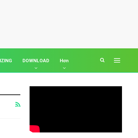
IZING
DOWNLOAD
Hơn