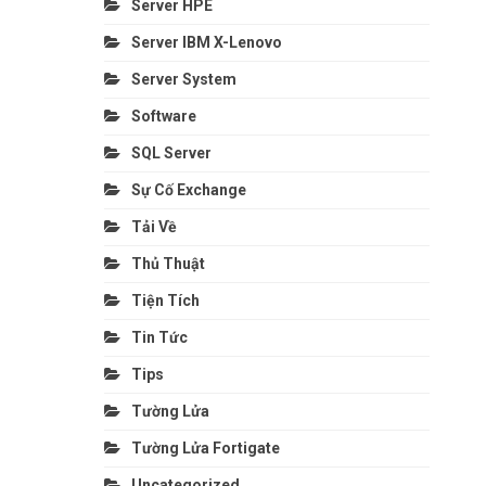
Server HPE
Server IBM X-Lenovo
Server System
Software
SQL Server
Sự Cố Exchange
Tải Về
Thủ Thuật
Tiện Tích
Tin Tức
Tips
Tường Lửa
Tường Lửa Fortigate
Uncategorized