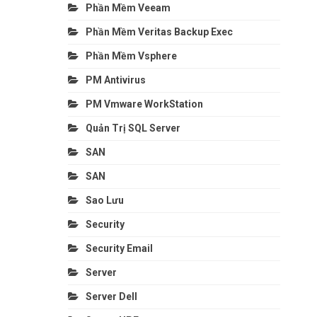
Phần Mềm Veeam
Phần Mềm Veritas Backup Exec
Phần Mềm Vsphere
PM Antivirus
PM Vmware WorkStation
Quản Trị SQL Server
SAN
SAN
Sao Lưu
Security
Security Email
Server
Server Dell