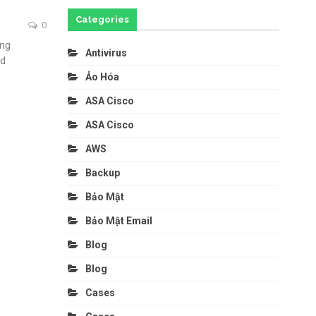
Categories
0
ing
Antivirus
nd
Ảo Hóa
ASA Cisco
ASA Cisco
AWS
Backup
Bảo Mật
Bảo Mật Email
Blog
Blog
Cases