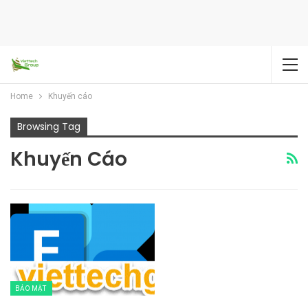
Home
Khuyến cáo
Browsing Tag
Khuyến Cáo
BẢO MẬT