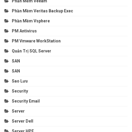
Phần Mềm Veeam
Phần Mềm Veritas Backup Exec
Phần Mềm Vsphere
PM Antivirus
PM Vmware WorkStation
Quản Trị SQL Server
SAN
SAN
Sao Lưu
Security
Security Email
Server
Server Dell
Server HPE