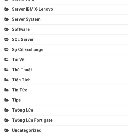
Server IBM X-Lenovo
Server System
Software
SQL Server
Sự Cố Exchange
Tải Về
Thủ Thuật
Tiện Tích
Tin Tức
Tips
Tường Lửa
Tường Lửa Fortigate
Uncategorized