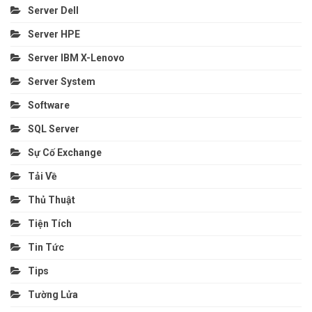
Server Dell
Server HPE
Server IBM X-Lenovo
Server System
Software
SQL Server
Sự Cố Exchange
Tải Về
Thủ Thuật
Tiện Tích
Tin Tức
Tips
Tường Lửa