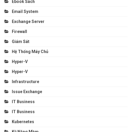
Ebook Sách
Email System
Exchange Server
Firewall
Giám Sát
Hệ Thống Máy Chủ
Hyper-V
Hyper-V
Infrastructure
Issue Exchange
IT Business
IT Business
Kubernetes
Kỹ Năng Mềm