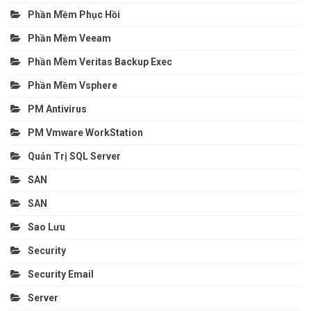
Phần Mềm Phục Hồi
Phần Mềm Veeam
Phần Mềm Veritas Backup Exec
Phần Mềm Vsphere
PM Antivirus
PM Vmware WorkStation
Quản Trị SQL Server
SAN
SAN
Sao Lưu
Security
Security Email
Server