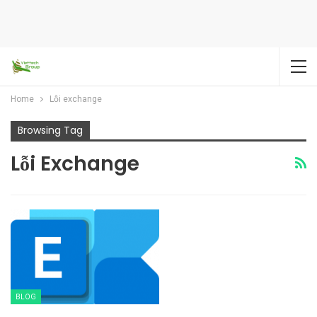
Home
Lỗi exchange
Browsing Tag
Lỗi Exchange
BLOG