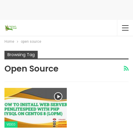
Home
open source
Browsing Tag
Open Source
VIDEO