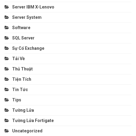
Server IBM X-Lenovo
Server System
Software
SQL Server
Sự Cố Exchange
Tải Về
Thủ Thuật
Tiện Tích
Tin Tức
Tips
Tường Lửa
Tường Lửa Fortigate
Uncategorized