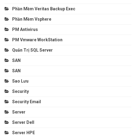
Phần Mềm Veritas Backup Exec
Phần Mềm Vsphere
PM Antivirus
PM Vmware WorkStation
Quản Trị SQL Server
SAN
SAN
Sao Lưu
Security
Security Email
Server
Server Dell
Server HPE