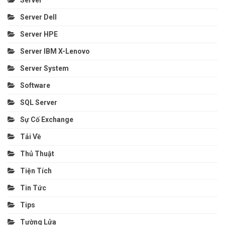
Server Dell
Server HPE
Server IBM X-Lenovo
Server System
Software
SQL Server
Sự Cố Exchange
Tải Về
Thủ Thuật
Tiện Tích
Tin Tức
Tips
Tường Lửa