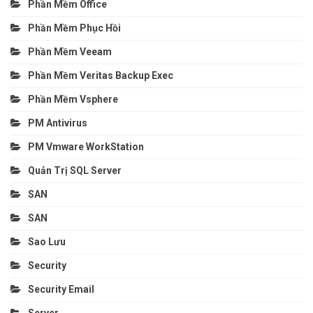
Phần Mềm Office
Phần Mềm Phục Hồi
Phần Mềm Veeam
Phần Mềm Veritas Backup Exec
Phần Mềm Vsphere
PM Antivirus
PM Vmware WorkStation
Quản Trị SQL Server
SAN
SAN
Sao Lưu
Security
Security Email
Server