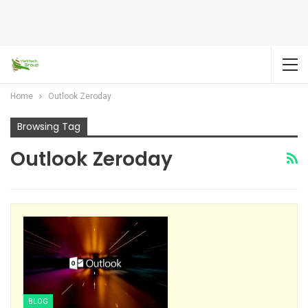
Home
Outlook Zeroday
Browsing Tag
Outlook Zeroday
BLOG