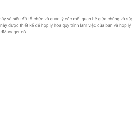
cây và biểu đồ tổ chức và quản lý các mối quan hệ giữa chúng và sắ
này được thiết kế để hợp lý hóa quy trình làm việc của bạn và hợp lý
indManager có
…