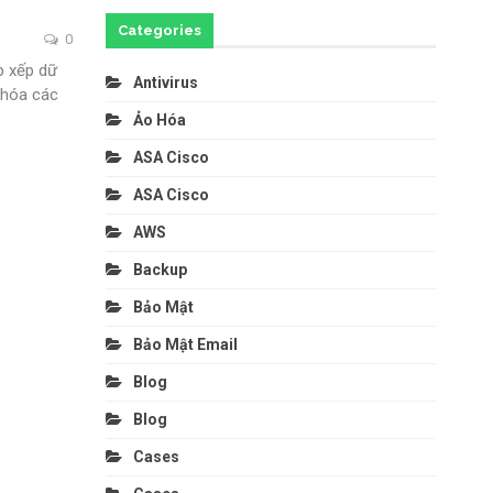
Categories
0
p xếp dữ
Antivirus
 hóa các
Ảo Hóa
ASA Cisco
ASA Cisco
AWS
Backup
Bảo Mật
Bảo Mật Email
Blog
Blog
Cases