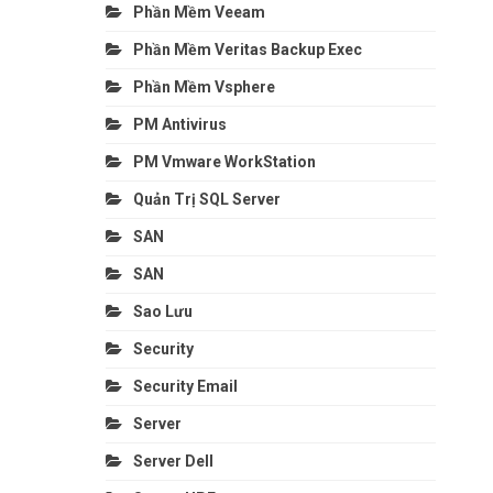
Phần Mềm Veeam
Phần Mềm Veritas Backup Exec
Phần Mềm Vsphere
PM Antivirus
PM Vmware WorkStation
Quản Trị SQL Server
SAN
SAN
Sao Lưu
Security
Security Email
Server
Server Dell