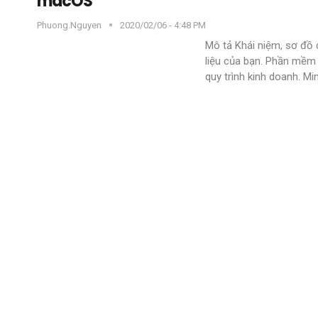
macOS
Phuong.nguyen
2020/02/06 - 4:48 PM
Mô tả
Khái niệm, sơ đồ 
liệu của bạn. Phần mềm 
quy trình kinh doanh. M