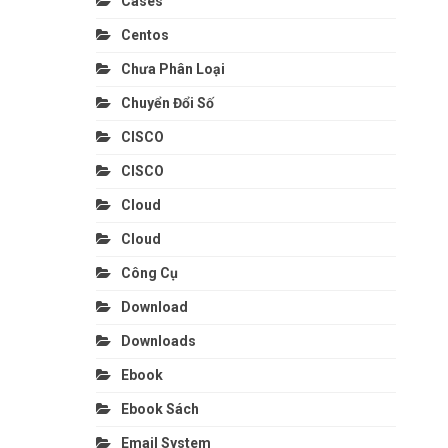
Cases
Centos
Chưa Phân Loại
Chuyển Đổi Số
CISCO
CISCO
Cloud
Cloud
Công Cụ
Download
Downloads
Ebook
Ebook Sách
Email System