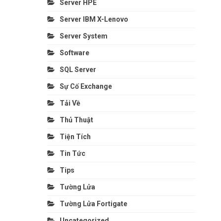
Server HPE
Server IBM X-Lenovo
Server System
Software
SQL Server
Sự Cố Exchange
Tải Về
Thủ Thuật
Tiện Tích
Tin Tức
Tips
Tường Lửa
Tường Lửa Fortigate
Uncategorized