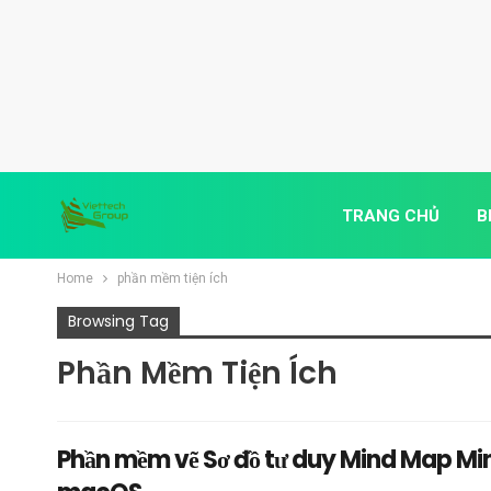
TRANG CHỦ
B
Home
phần mềm tiện ích
Browsing Tag
Phần Mềm Tiện Ích
Phần mềm vẽ Sơ đồ tư duy Mind Map Min