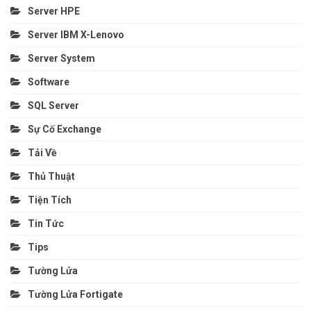
Server HPE
Server IBM X-Lenovo
Server System
Software
SQL Server
Sự Cố Exchange
Tải Về
Thủ Thuật
Tiện Tích
Tin Tức
Tips
Tường Lửa
Tường Lửa Fortigate