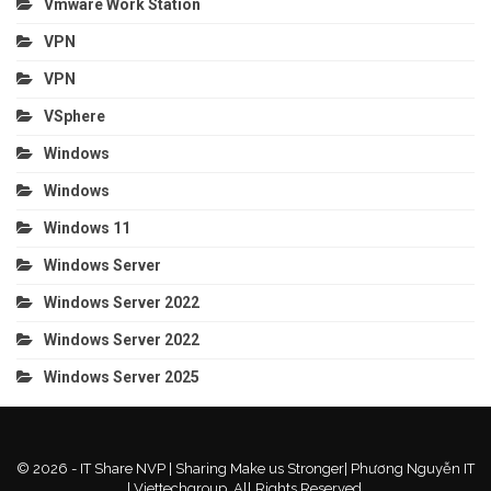
Vmware Work Station
VPN
VPN
VSphere
Windows
Windows
Windows 11
Windows Server
Windows Server 2022
Windows Server 2022
Windows Server 2025
© 2026 - IT Share NVP | Sharing Make us Stronger| Phương Nguyễn IT
| Viettechgroup. All Rights Reserved.