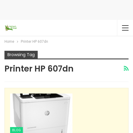
Home
Printer HP 607dn
Browsing Tag
Printer HP 607dn
BLOG