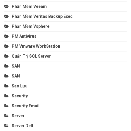
Phần Mềm Veeam
Phần Mềm Veritas Backup Exec
Phần Mềm Vsphere
PM Antivirus
PM Vmware WorkStation
Quản Trị SQL Server
SAN
SAN
Sao Lưu
Security
Security Email
Server
Server Dell