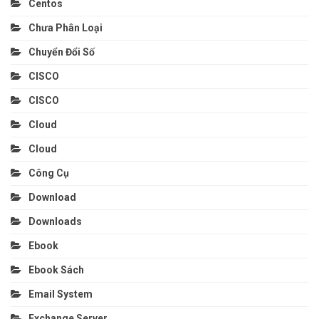
Centos
Chưa Phân Loại
Chuyển Đổi Số
CISCO
CISCO
Cloud
Cloud
Công Cụ
Download
Downloads
Ebook
Ebook Sách
Email System
Exchange Server