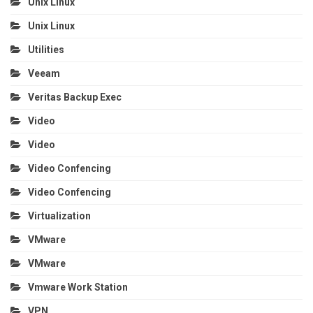
Unix Linux
Unix Linux
Utilities
Veeam
Veritas Backup Exec
Video
Video
Video Confencing
Video Confencing
Virtualization
VMware
VMware
Vmware Work Station
VPN