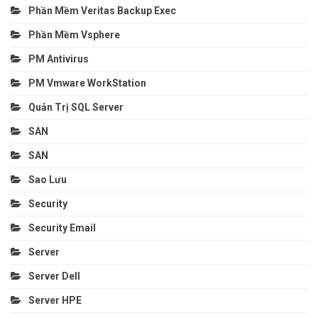
Phần Mềm Veritas Backup Exec
Phần Mềm Vsphere
PM Antivirus
PM Vmware WorkStation
Quản Trị SQL Server
SAN
SAN
Sao Lưu
Security
Security Email
Server
Server Dell
Server HPE