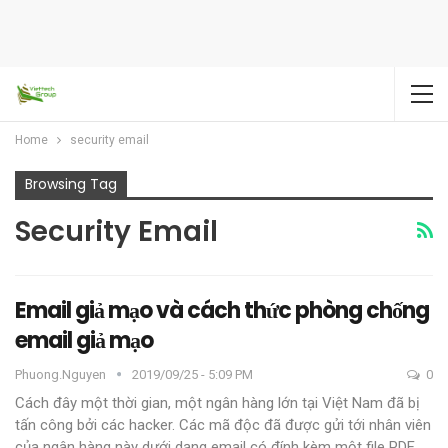
Home
security email
Browsing Tag
Security Email
Email giả mạo và cách thức phòng chống
email giả mạo
Phuong.nguyen
2019/09/25 - 5:09 PM
0
Cách đây một thời gian, một ngân hàng lớn tại Việt Nam đã bị
tấn công bởi các hacker. Các mã độc đã được gửi tới nhân viên
của ngân hàng này dưới dạng email có đính kèm một file PDF.