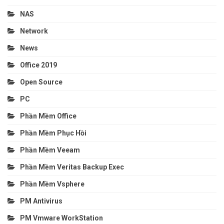
NAS
Network
News
Office 2019
Open Source
PC
Phần Mềm Office
Phần Mềm Phục Hồi
Phần Mềm Veeam
Phần Mềm Veritas Backup Exec
Phần Mềm Vsphere
PM Antivirus
PM Vmware WorkStation