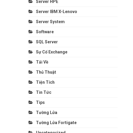
Server HPE
Server IBM X-Lenovo
Server System
Software
SQL Server
Sự Cố Exchange
Tải Về
Thủ Thuật
Tiện Tích
Tin Tức
Tips
Tường Lửa
Tường Lửa Fortigate
Uncategorized