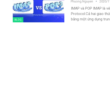
Phuong.nguyen
2020/1
IMAP và POP
IMAP là vi
Protocol.Cả hai giao th
bằng một ứng dụng trun
BLOG