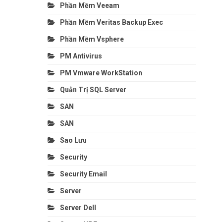
Phần Mềm Veeam
Phần Mềm Veritas Backup Exec
Phần Mềm Vsphere
PM Antivirus
PM Vmware WorkStation
Quản Trị SQL Server
SAN
SAN
Sao Lưu
Security
Security Email
Server
Server Dell