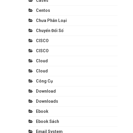
Cases
Centos
Chưa Phân Loại
Chuyển Đổi Số
CISCO
CISCO
Cloud
Cloud
Công Cụ
Download
Downloads
Ebook
Ebook Sách
Email System