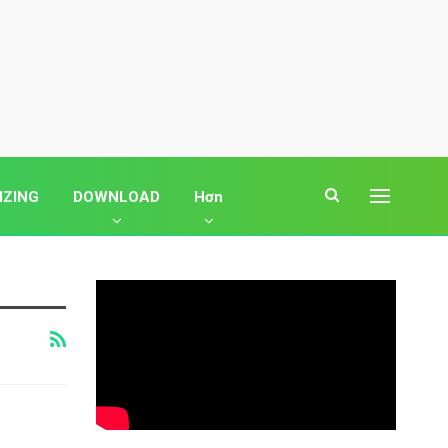
IZING
DOWNLOAD
Hơn