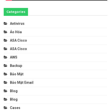
Categories
Antivirus
Ảo Hóa
ASA Cisco
ASA Cisco
AWS
Backup
Bảo Mật
Bảo Mật Email
Blog
Blog
Cases