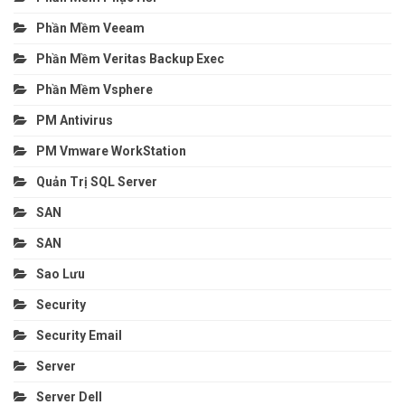
Phần Mềm Veeam
Phần Mềm Veritas Backup Exec
Phần Mềm Vsphere
PM Antivirus
PM Vmware WorkStation
Quản Trị SQL Server
SAN
SAN
Sao Lưu
Security
Security Email
Server
Server Dell