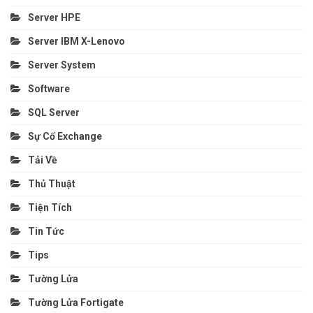
Server HPE
Server IBM X-Lenovo
Server System
Software
SQL Server
Sự Cố Exchange
Tải Về
Thủ Thuật
Tiện Tích
Tin Tức
Tips
Tường Lửa
Tường Lửa Fortigate