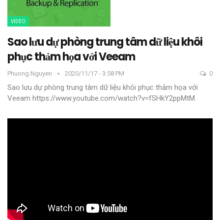
VIDEO
Sao lưu dự phòng trung tâm dữ liệu khôi
phục thảm họa với Veeam
Phuong.nguyen
2020/11/17 - 3:58 PM
0
Sao lưu dự phòng trung tâm dữ liệu khôi phục thảm họa với
Veeam
https://www.youtube.com/watch?v=fSHkY2ppMtM