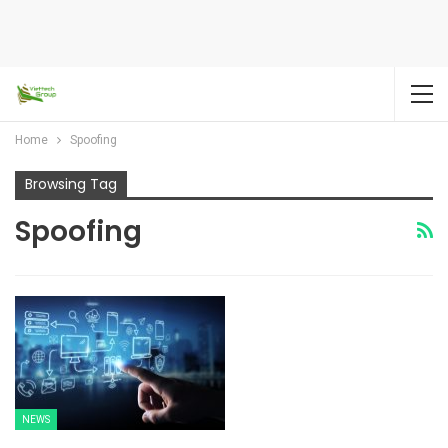
Home
Spoofing
Browsing Tag
Spoofing
NEWS