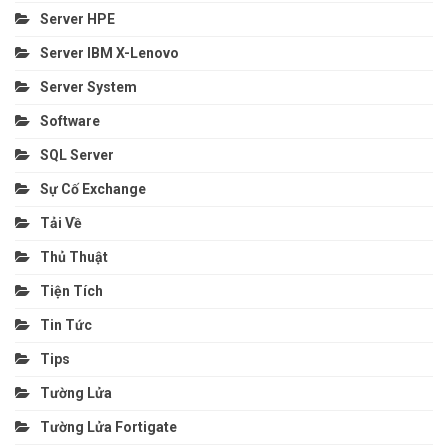
Server HPE
Server IBM X-Lenovo
Server System
Software
SQL Server
Sự Cố Exchange
Tải Về
Thủ Thuật
Tiện Tích
Tin Tức
Tips
Tường Lửa
Tường Lửa Fortigate