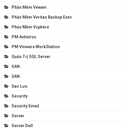
Phần Mềm Veeam
Phần Mềm Veritas Backup Exec
Phần Mềm Vsphere
PM Antivirus
PM Vmware WorkStation
Quản Trị SQL Server
SAN
SAN
Sao Lưu
Security
Security Email
Server
Server Dell