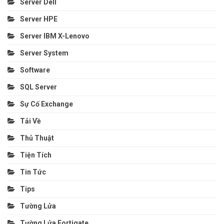
Server Dell
Server HPE
Server IBM X-Lenovo
Server System
Software
SQL Server
Sự Cố Exchange
Tải Về
Thủ Thuật
Tiện Tích
Tin Tức
Tips
Tường Lửa
Tường Lửa Fortigate