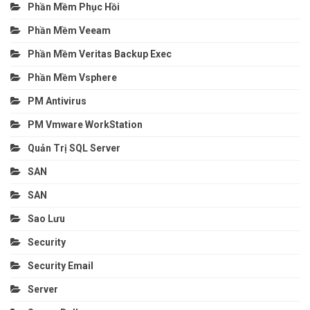
Phần Mềm Phục Hồi
Phần Mềm Veeam
Phần Mềm Veritas Backup Exec
Phần Mềm Vsphere
PM Antivirus
PM Vmware WorkStation
Quản Trị SQL Server
SAN
SAN
Sao Lưu
Security
Security Email
Server