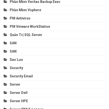
Phần Mềm Veritas Backup Exec
Phần Mềm Vsphere
PM Antivirus
PM Vmware WorkStation
Quản Trị SQL Server
SAN
SAN
Sao Lưu
Security
Security Email
Server
Server Dell
Server HPE