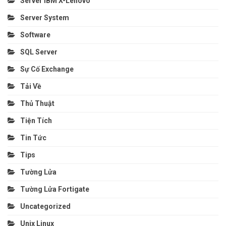
Server IBM X-Lenovo
Server System
Software
SQL Server
Sự Cố Exchange
Tải Về
Thủ Thuật
Tiện Tích
Tin Tức
Tips
Tường Lửa
Tường Lửa Fortigate
Uncategorized
Unix Linux