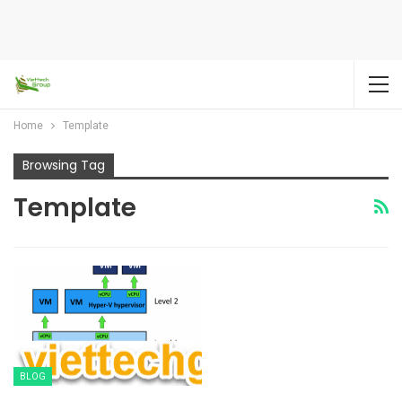
Home
Template
Browsing Tag
Template
BLOG