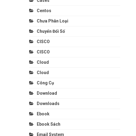
Cases
Centos
Chưa Phân Loại
Chuyển Đổi Số
CISCO
CISCO
Cloud
Cloud
Công Cụ
Download
Downloads
Ebook
Ebook Sách
Email System