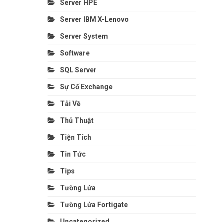
Server HPE
Server IBM X-Lenovo
Server System
Software
SQL Server
Sự Cố Exchange
Tải Về
Thủ Thuật
Tiện Tích
Tin Tức
Tips
Tường Lửa
Tường Lửa Fortigate
Uncategorized