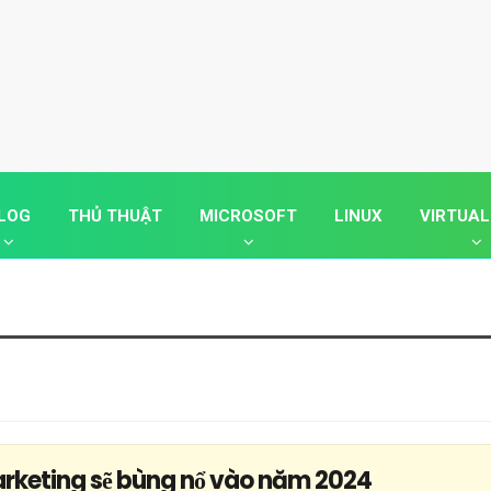
LOG
THỦ THUẬT
MICROSOFT
LINUX
VIRTUAL
arketing sẽ bùng nổ vào năm 2024