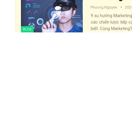
Phuong.nguyen
202
9 xu hướng Marketin
các chiến lược tiếp c
biết. Cùng Marketing
BLOG