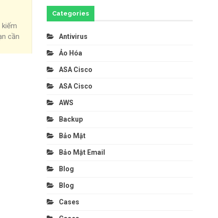
Categories
m kiếm
bạn cần
Antivirus
Ảo Hóa
ASA Cisco
ASA Cisco
AWS
Backup
Bảo Mật
Bảo Mật Email
Blog
Blog
Cases