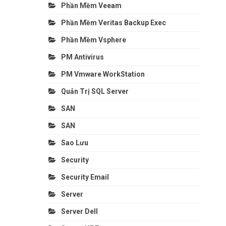
Phần Mềm Veeam
Phần Mềm Veritas Backup Exec
Phần Mềm Vsphere
PM Antivirus
PM Vmware WorkStation
Quản Trị SQL Server
SAN
SAN
Sao Lưu
Security
Security Email
Server
Server Dell