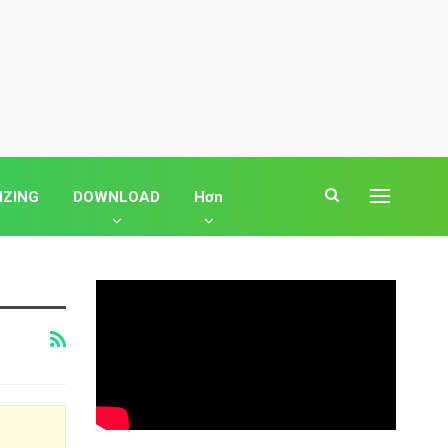
IZING
DOWNLOAD
Hơn