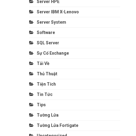
Server HPE
Server IBM X-Lenovo
Server System
Software
SQL Server
Sự Cố Exchange
Tải Về
Thủ Thuật
Tiện Tích
Tin Tức
Tips
Tường Lửa
Tường Lửa Fortigate
Uncategorized