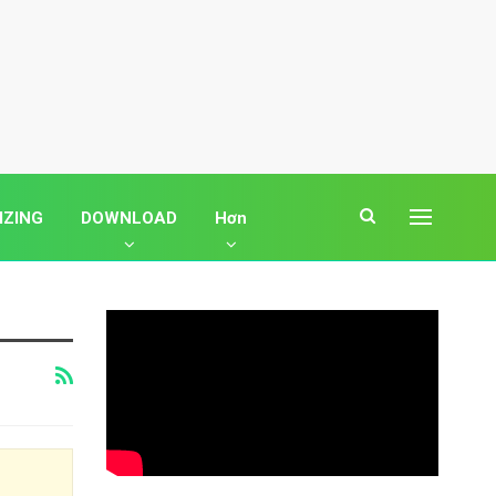
IZING
DOWNLOAD
Hơn