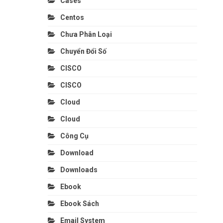
Cases
Centos
Chưa Phân Loại
Chuyển Đổi Số
CISCO
CISCO
Cloud
Cloud
Công Cụ
Download
Downloads
Ebook
Ebook Sách
Email System