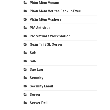
Phần Mềm Veeam
Phần Mềm Veritas Backup Exec
Phần Mềm Vsphere
PM Antivirus
PM Vmware WorkStation
Quản Trị SQL Server
SAN
SAN
Sao Lưu
Security
Security Email
Server
Server Dell