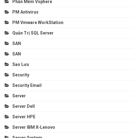
Phần Mềm Vsphere
PM Antivirus
PM Vmware WorkStation
Quản Trị SQL Server
SAN
SAN
Sao Lưu
Security
Security Email
Server
Server Dell
Server HPE
Server IBM X-Lenovo
Server System