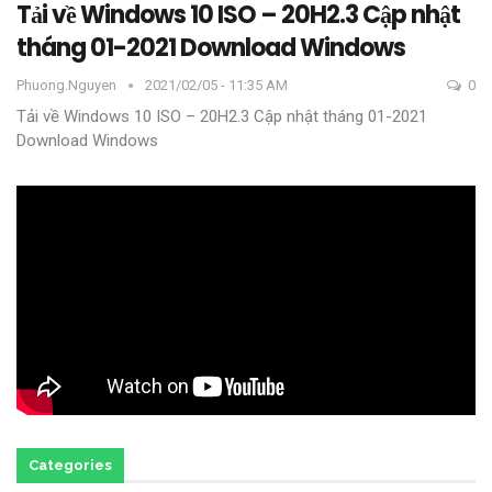
Tải về Windows 10 ISO – 20H2.3 Cập nhật
tháng 01-2021 Download Windows
Phuong.nguyen
2021/02/05 - 11:35 AM
0
Tải về Windows 10 ISO – 20H2.3 Cập nhật tháng 01-2021
Download Windows
Categories