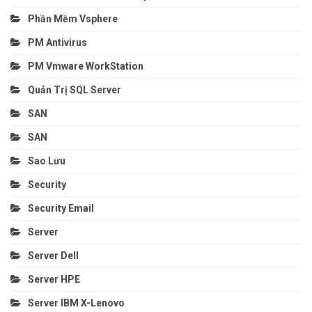
Phần Mềm Vsphere
PM Antivirus
PM Vmware WorkStation
Quản Trị SQL Server
SAN
SAN
Sao Lưu
Security
Security Email
Server
Server Dell
Server HPE
Server IBM X-Lenovo