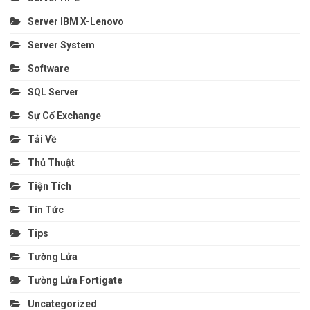
Server IBM X-Lenovo
Server System
Software
SQL Server
Sự Cố Exchange
Tải Về
Thủ Thuật
Tiện Tích
Tin Tức
Tips
Tường Lửa
Tường Lửa Fortigate
Uncategorized