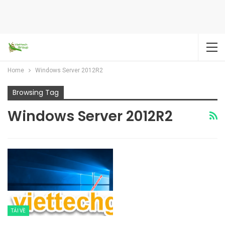
Home
Windows Server 2012R2
Browsing Tag
Windows Server 2012R2
TẢI VỀ