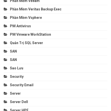
Phần Mềm Veeam
Phần Mềm Veritas Backup Exec
Phần Mềm Vsphere
PM Antivirus
PM Vmware WorkStation
Quản Trị SQL Server
SAN
SAN
Sao Lưu
Security
Security Email
Server
Server Dell
Server HPE