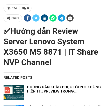
324
0
Share
✅Hướng dẫn Review
Server Lenovo System
X3650 M5 8871 | IT Share
NVP Channel
RELATED POSTS
HƯỚNG DẪN KHẮC PHỤC LỖI PDF KHÔNG
HIỂN THỊ PREVIEW TRONG…