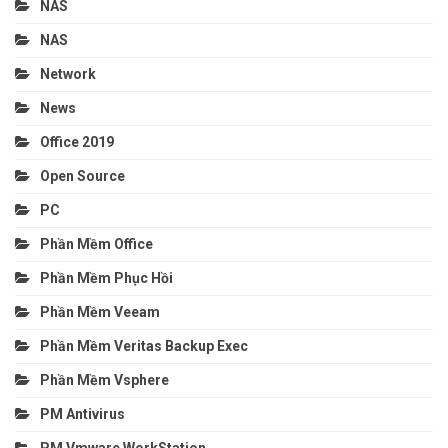
NAS
NAS
Network
News
Office 2019
Open Source
PC
Phần Mềm Office
Phần Mềm Phục Hồi
Phần Mềm Veeam
Phần Mềm Veritas Backup Exec
Phần Mềm Vsphere
PM Antivirus
PM Vmware WorkStation