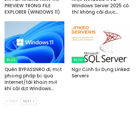
PREVIEW TRONG FILE
Windows Server 2025 có
EXPLORER (WINDOWS 11)
thể không cài được…
BLOG
BLOG
Quên BYPASSNRO đi, một
Ngữ Cảnh Sử Dụng Linked
phương pháp bỏ qua
Servers
internet/tài khoản mới
khi cài đặt Windows…
PREV
NEXT