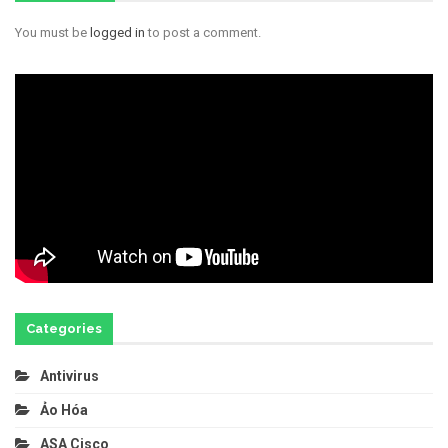
You must be
logged in
to post a comment.
Categories
Antivirus
Ảo Hóa
ASA Cisco