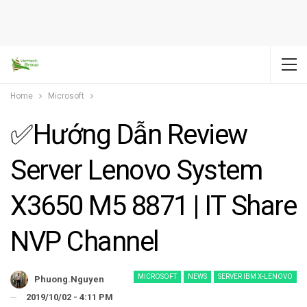
Home
Microsoft
✅Hướng Dẫn Review
Server Lenovo System
X3650 M5 8871 | IT Share
NVP Channel
MICROSOFT
NEWS
SERVER IBM X-LENOVO
Phuong.nguyen
2019/10/02 - 4:11 PM