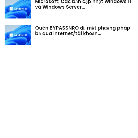
Microsoft: Các bản cập nhật Windows 11
và Windows Server…
Quên BYPASSNRO đi, một phương pháp
bỏ qua internet/tài khoản…