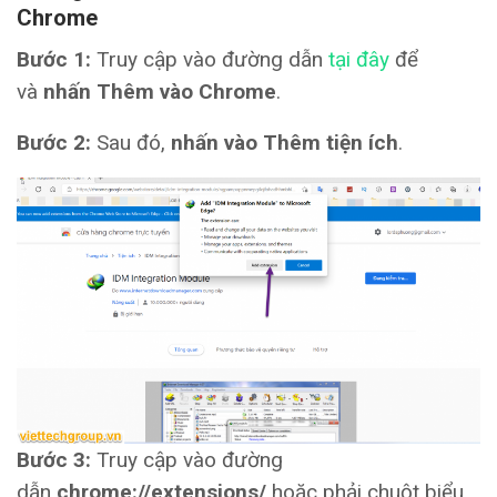
Chrome
Bước 1:
Truy cập vào đường dẫn
tại đây
để
và
nhấn Thêm vào Chrome
.
Bước 2:
Sau đó,
nhấn vào
Thêm tiện ích
.
Bước 3:
Truy cập vào đường
dẫn
chrome://extensions/
hoặc phải chuột biểu