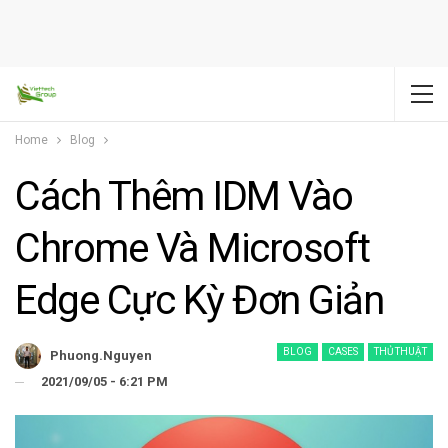
Home
Blog
Cách Thêm IDM Vào
Chrome Và Microsoft
Edge Cực Kỳ Đơn Giản
BLOG
CASES
THỦ THUẬT
Phuong.nguyen
2021/09/05 - 6:21 PM