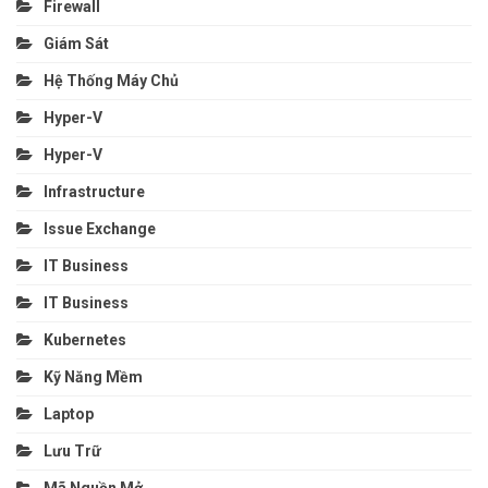
Firewall
Giám Sát
Hệ Thống Máy Chủ
Hyper-V
Hyper-V
Infrastructure
Issue Exchange
IT Business
IT Business
Kubernetes
Kỹ Năng Mềm
Laptop
Lưu Trữ
Mã Nguồn Mở