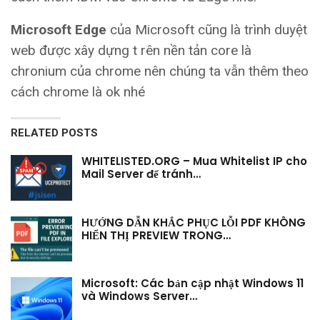
Microsoft Edge
của Microsoft cũng là trình duyệt
web được xây dựng t rên nền tản core là
chronium của chrome nên chúng ta vẫn thêm theo
cách chrome là ok nhé
RELATED POSTS
WHITELISTED.ORG – Mua Whitelist IP cho
Mail Server để tránh…
HƯỚNG DẪN KHẮC PHỤC LỖI PDF KHÔNG
HIỂN THỊ PREVIEW TRONG…
Microsoft: Các bản cập nhật Windows 11
và Windows Server…