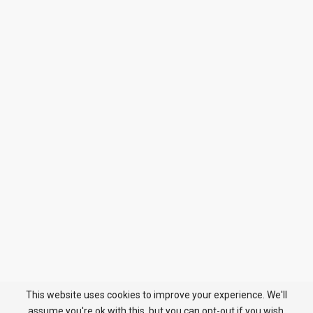
This website uses cookies to improve your experience. We'll
assume you're ok with this, but you can opt-out if you wish.