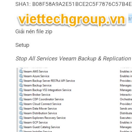
SHA1: B08F58A9A2E51BCE2C5F7876C57B4
Giải nén file zip
Setup
Stop All Services Veeam Backup & Replication