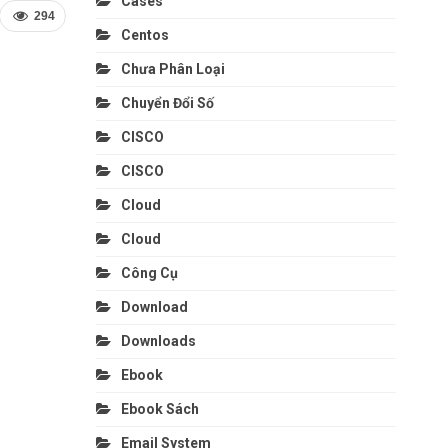
Cases
294
Centos
Chưa Phân Loại
Chuyển Đổi Số
CISCO
CISCO
Cloud
Cloud
Công Cụ
Download
Downloads
Ebook
Ebook Sách
Email System