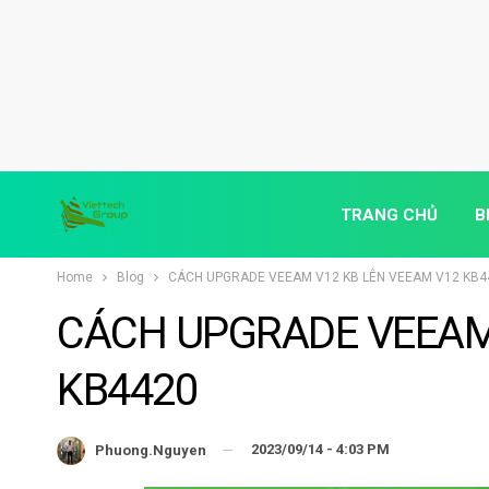
TRANG CHỦ
B
Home
Blog
CÁCH UPGRADE VEEAM V12 KB LÊN VEEAM V12 KB4
CÁCH UPGRADE VEEAM
KB4420
2023/09/14 - 4:03 PM
Phuong.nguyen