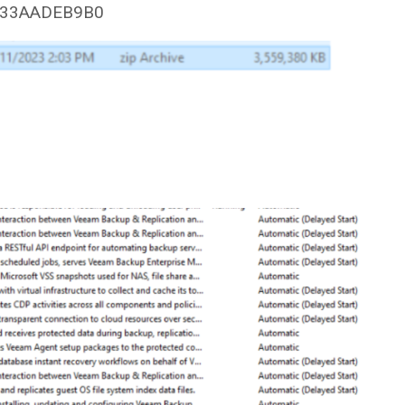
E33AADEB9B0