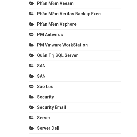
Phần Mềm Veeam
Phần Mềm Veritas Backup Exec
Phần Mềm Vsphere
PM Antivirus
PM Vmware WorkStation
Quản Trị SQL Server
SAN
SAN
Sao Lưu
Security
Security Email
Server
Server Dell