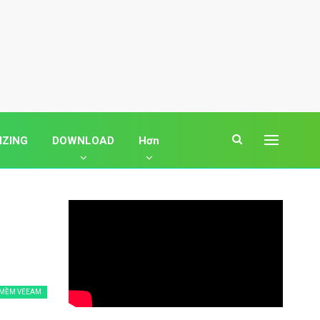
IZING
DOWNLOAD
Hơn
 MỀM VEEAM