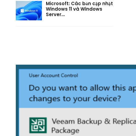
Microsoft: Các bản cập nhật
Windows 11 và Windows
Server…