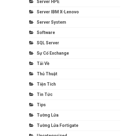
Server HPE
Server IBM X-Lenovo
Server System
Software
SQL Server
Sự Cố Exchange
Tải Về
Thủ Thuật
Tiện Tích
Tin Tức
Tips
Tường Lửa
Tường Lửa Fortigate
Uncategorized