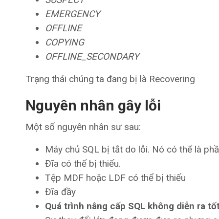
EMERGENCY
OFFLINE
COPYING
OFFLINE_SECONDARY
Trạng thái chúng ta đang bị là Recovering
Nguyên nhân gây lỗi
Một số nguyên nhân sư sau:
Máy chủ SQL bị tắt do lỗi. Nó có thể là p
Đĩa có thể bị thiếu.
Tệp MDF hoặc LDF có thể bị thiếu
Đĩa đầy
Quá trình nâng cấp SQL không diễn ra tố