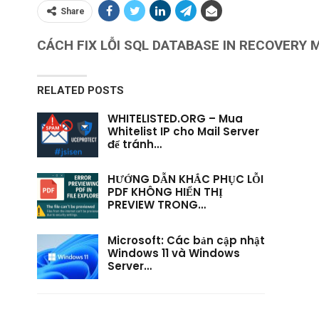
Share
CÁCH FIX LỖI SQL DATABASE IN RECOVERY 
RELATED POSTS
WHITELISTED.ORG – Mua
Whitelist IP cho Mail Server
để tránh…
HƯỚNG DẪN KHẮC PHỤC LỖI
PDF KHÔNG HIỂN THỊ
PREVIEW TRONG…
Microsoft: Các bản cập nhật
Windows 11 và Windows
Server…