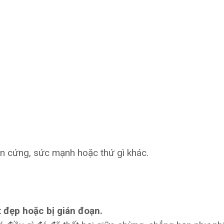
hần cứng, sức mạnh hoặc thứ gì khác.
t đẹp hoặc bị gián đoạn.