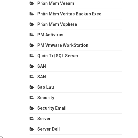
Phần Mềm Veeam
Phần Mềm Veritas Backup Exec
Phần Mềm Vsphere
PM Antivirus
PM Vmware WorkStation
Quản Trị SQL Server
SAN
SAN
Sao Lưu
Security
Security Email
Server
Server Dell