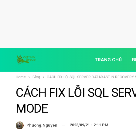
TRANG CHỦ
B
Home
Blog
CÁCH FIX LỖI SQL SERVER DATABASE IN RECOVERY
CÁCH FIX LỖI SQL SE
MODE
2023/09/21 - 2:11 PM
Phuong.nguyen