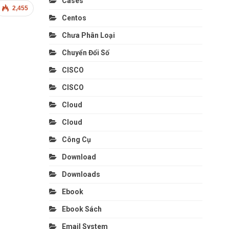
Cases
2,455
Centos
Chưa Phân Loại
Chuyển Đổi Số
CISCO
CISCO
Cloud
Cloud
Công Cụ
Download
Downloads
Ebook
Ebook Sách
Email System