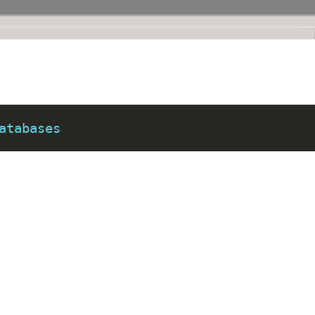
atabases