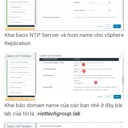
Khai baos NTP Serrver và host name cho vSphere
Replication
Khai báo domain name của các bạn nhé ở đây bài
lab của tôi là :
viettechgroup.lab