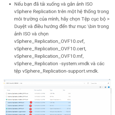
Nếu bạn đã tải xuống và gắn ảnh ISO
vSphere Replication trên một hệ thống trong
môi trường của mình, hãy chọn Tệp cục bộ >
Duyệt và điều hướng đến thư mục \bin trong
ảnh ISO và chọn
vSphere_Replication_OVF10.ovf,
vSphere_Replication_OVF10.cert,
vSphere_Replication_OVF10.mf,
vSphere_Replication -system.vmdk và các
tệp vSphere_Replication-support.vmdk.