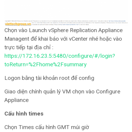
Chọn vào Launch vSphere Replication Appliance
Managent để khai báo với vCenter nhé hoặc vào
trực tiếp tại địa chỉ :
https://172.16.23.5:5480/configure/#/login?
toReturn=%2Fhome%2Fsummary
Logon bằng tài khoản root để config
Giao diện chính quản lý VM chọn vào Configure
Appliance
Cấu hình times
Chọn Times cấu hình GMT múi giờ