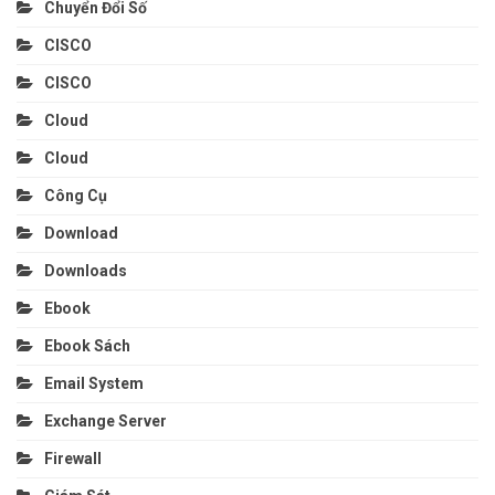
Chuyển Đổi Số
CISCO
CISCO
Cloud
Cloud
Công Cụ
Download
Downloads
Ebook
Ebook Sách
Email System
Exchange Server
Firewall