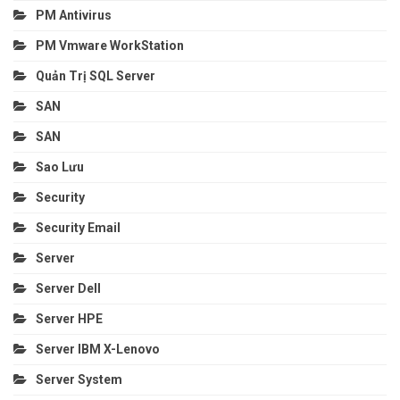
PM Antivirus
PM Vmware WorkStation
Quản Trị SQL Server
SAN
SAN
Sao Lưu
Security
Security Email
Server
Server Dell
Server HPE
Server IBM X-Lenovo
Server System