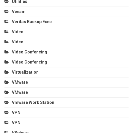
Utilities
Veeam
Veritas Backup Exec
Video
Video
Video Confencing
Video Confencing
Virtualization
VMware
VMware
Vmware Work Station
VPN
VPN
VSphere