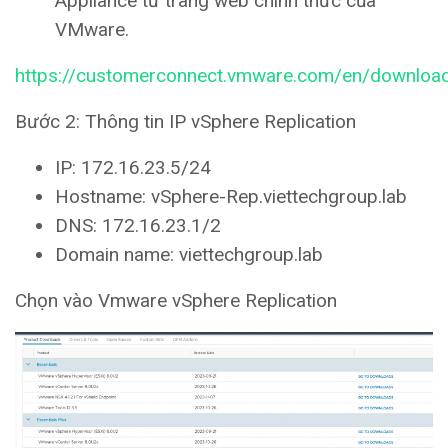
Appliance từ trang web chính thức của
VMware.
https://customerconnect.vmware.com/en/download
Bước 2: Thông tin IP vSphere Replication
IP: 172.16.23.5/24
Hostname: vSphere-Rep.viettechgroup.lab
DNS: 172.16.23.1/2
Domain name: viettechgroup.lab
Chọn vào Vmware vSphere Replication