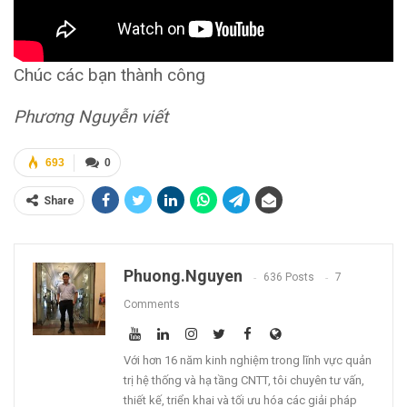
Chúc các bạn thành công
Phương Nguyễn viết
693
0
Share
Phuong.nguyen
636 Posts
7
Comments
Với hơn 16 năm kinh nghiệm trong lĩnh vực quản
trị hệ thống và hạ tầng CNTT, tôi chuyên tư vấn,
thiết kế, triển khai và tối ưu hóa các giải pháp