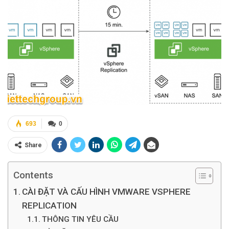
693
0
Share
Contents
CÀI ĐẶT VÀ CẤU HÌNH VMWARE VSPHERE
REPLICATION
THÔNG TIN YÊU CẦU