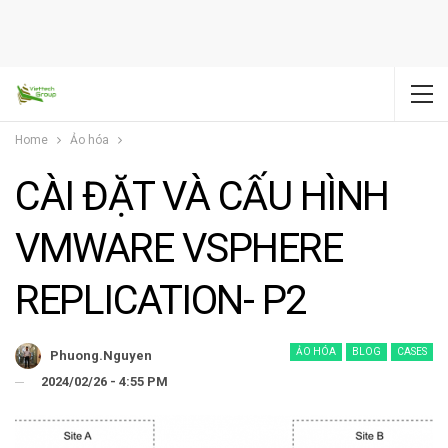
Home
Ảo hóa
CÀI ĐẶT VÀ CẤU HÌNH
VMWARE VSPHERE
REPLICATION- P2
ẢO HÓA
BLOG
CASES
Phuong.nguyen
2024/02/26 - 4:55 PM