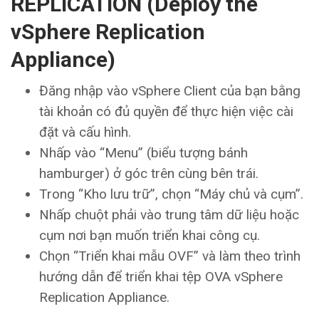
REPLICATION (
Deploy the
vSphere Replication
Appliance
)
Đăng nhập vào vSphere Client của bạn bằng
tài khoản có đủ quyền để thực hiện việc cài
đặt và cấu hình.
Nhấp vào “Menu” (biểu tượng bánh
hamburger) ở góc trên cùng bên trái.
Trong “Kho lưu trữ”, chọn “Máy chủ và cụm”.
Nhấp chuột phải vào trung tâm dữ liệu hoặc
cụm nơi bạn muốn triển khai công cụ.
Chọn “Triển khai mẫu OVF” và làm theo trình
hướng dẫn để triển khai tệp OVA vSphere
Replication Appliance.