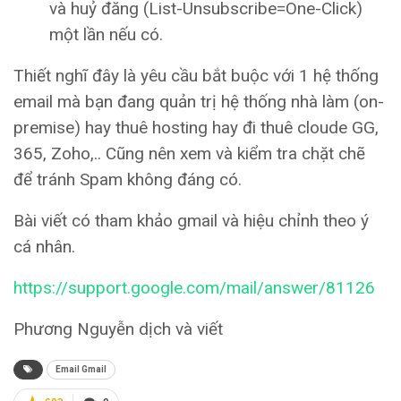
và huỷ đăng (List-Unsubscribe=One-Click)
một lần nếu có.
Thiết nghĩ đây là yêu cầu bắt buộc với 1 hệ thống
email mà bạn đang quản trị hệ thống nhà làm (on-
premise) hay thuê hosting hay đi thuê cloude GG,
365, Zoho,.. Cũng nên xem và kiểm tra chặt chẽ
để tránh Spam không đáng có.
Bài viết có tham khảo gmail và hiệu chỉnh theo ý
cá nhân.
https://support.google.com/mail/answer/81126
Phương Nguyễn dịch và viết
Email Gmail