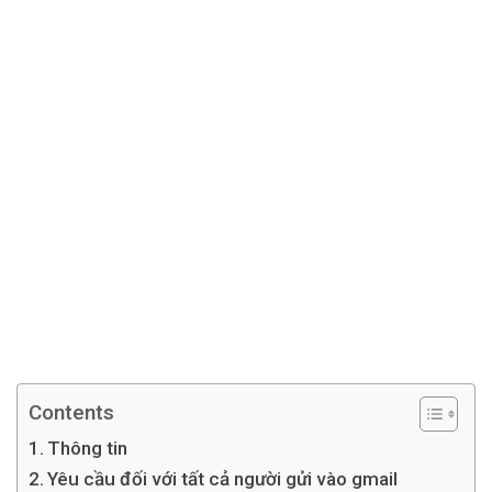
Contents
Thông tin
Yêu cầu đối với tất cả người gửi vào gmail