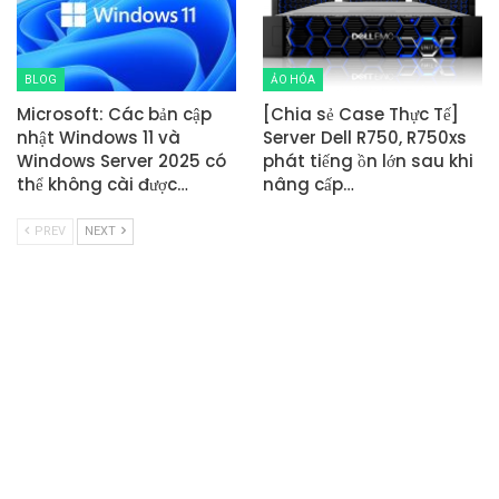
BLOG
ẢO HÓA
Microsoft: Các bản cập
[Chia sẻ Case Thực Tế]
nhật Windows 11 và
Server Dell R750, R750xs
Windows Server 2025 có
phát tiếng ồn lớn sau khi
thể không cài được…
nâng cấp…
PREV
NEXT