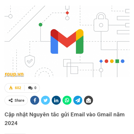
602
0
Share
Cập nhật Nguyên tắc gửi Email vào Gmail năm
2024