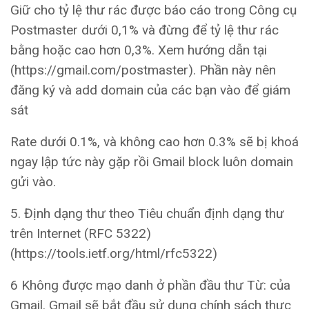
Giữ cho tỷ lệ thư rác được báo cáo trong Công cụ
Postmaster dưới 0,1% và đừng để tỷ lệ thư rác
bằng hoặc cao hơn 0,3%. Xem hướng dẫn tại
(https://gmail.com/postmaster). Phần này nên
đăng ký và add domain của các bạn vào để giám
sát
Rate dưới 0.1%, và không cao hơn 0.3% sẽ bị khoá
ngay lập tức này gặp rồi Gmail block luôn domain
gửi vào.
5. Định dạng thư theo Tiêu chuẩn định dạng thư
trên Internet (RFC 5322)
(https://tools.ietf.org/html/rfc5322)
6 Không được mạo danh ở phần đầu thư Từ: của
Gmail. Gmail sẽ bắt đầu sử dụng chính sách thực