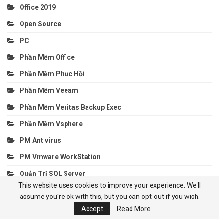
Office 2019
Open Source
PC
Phần Mềm Office
Phần Mềm Phục Hồi
Phần Mềm Veeam
Phần Mềm Veritas Backup Exec
Phần Mềm Vsphere
PM Antivirus
PM Vmware WorkStation
Quản Trị SQL Server
This website uses cookies to improve your experience. We'll
SAN
assume you're ok with this, but you can opt-out if you wish.
SAN
Accept
Read More