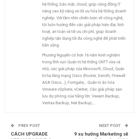
hệ thống, bảo mật, cloud, giúp cộng đồng IT
nâng cao kỹ năng và tối ưu hóa hệ thống doanh
nghiệp. Với tầm nhìn chiến lược về công nghệ,
tôi luôn hướng đến các giải pháp hiện đại, linh
hoạt, an toàn và tối ưu chi phí, giúp doanh
nghiệp tận dụng tối đa công nghệ để phát triển
bền vững.
Phương Nguyễn có hơn 16 năm kinh nghiệm
trong lĩnh vực Quản trị hệ thống CNTT vừa và
nhỏ, các giải pháp của Microsoft, Cloud, Quản
trị hạ tầng mạng Cisco (Router, Swicth, FIrewall
ASA Cisco,..), Fortigate,.. Quản trị ảo hóa
Vmware vSphere, vCenter,..Các giải pháp sao
lưu dự phòng của hãng lớn: Veeam Backup,
Veritas Backup, Net Backup,…
PREV POST
NEXT POST
CÁCH UPGRADE
9 xu hướng Marketing sẽ