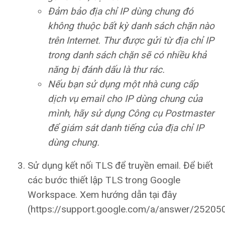
Đảm bảo địa chỉ IP dùng chung đó
không thuộc bất kỳ danh sách chặn nào
trên Internet. Thư được gửi từ địa chỉ IP
trong danh sách chặn sẽ có nhiều khả
năng bị đánh dấu là thư rác.
Nếu bạn sử dụng một nhà cung cấp
dịch vụ email cho IP dùng chung của
mình, hãy sử dụng Công cụ Postmaster
để giám sát danh tiếng của địa chỉ IP
dùng chung.
Sử dụng kết nối TLS để truyền email. Để biết
các bước thiết lập TLS trong Google
Workspace. Xem hướng dẫn tại đây
(https://support.google.com/a/answer/25205