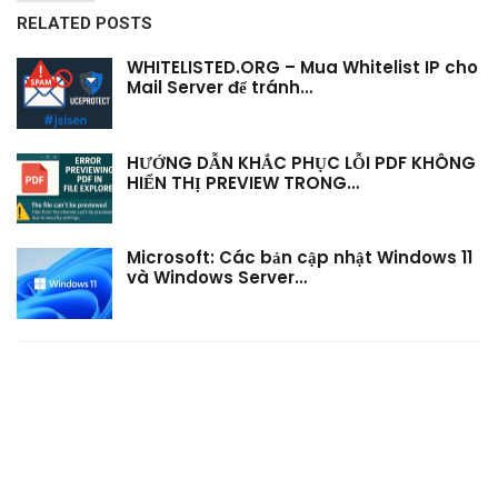
RELATED POSTS
WHITELISTED.ORG – Mua Whitelist IP cho
Mail Server để tránh…
HƯỚNG DẪN KHẮC PHỤC LỖI PDF KHÔNG
HIỂN THỊ PREVIEW TRONG…
Microsoft: Các bản cập nhật Windows 11
và Windows Server…