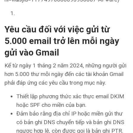
Yêu cầu đối với việc gửi từ
5.000 email trở lên mỗi ngày
gửi vào Gmail
Kể từ ngày 1 tháng 2 năm 2024, những người gửi
hơn 5.000 thư mỗi ngày đến các tài khoản Gmail
phải đáp ứng các yêu cầu trong mục này.
Thiết lập phương thức xác thực email DKIM
hoặc SPF cho miền của bạn.
Đảm bảo rằng địa chỉ IP hoặc miền gửi thư
có bản ghi DNS chuyển tiếp và bản ghi DNS
ngược hợp lệ, còn được gọi là bản ghi PTR.