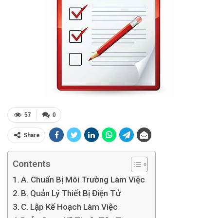
57
0
Share
Contents
A. Chuẩn Bị Môi Trường Làm Việc
B. Quản Lý Thiết Bị Điện Tử
C. Lập Kế Hoạch Làm Việc