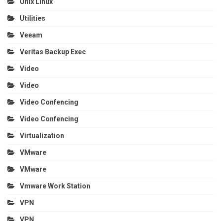
Unix Linux
Utilities
Veeam
Veritas Backup Exec
Video
Video
Video Confencing
Video Confencing
Virtualization
VMware
VMware
Vmware Work Station
VPN
VPN