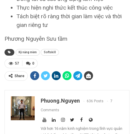
Thực hiện nghi thức kết thúc công việc
Tách biệt rõ ràng thời gian làm việc và thời
gian riêng tư
Phương Nguyễn Sưu tầm
Kỹ năng mềm
Softskill
57
0
Share
Phuong.nguyen
636 Posts
7
Comments
Với hơn 16 năm kinh nghiệm trong lĩnh vực quản