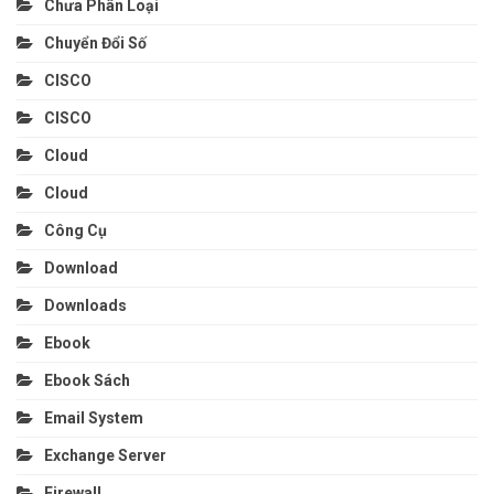
Chưa Phân Loại
Chuyển Đổi Số
CISCO
CISCO
Cloud
Cloud
Công Cụ
Download
Downloads
Ebook
Ebook Sách
Email System
Exchange Server
Firewall