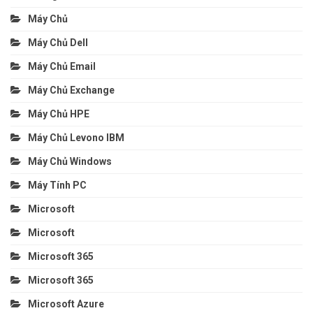
Máy Chủ
Máy Chủ Dell
Máy Chủ Email
Máy Chủ Exchange
Máy Chủ HPE
Máy Chủ Levono IBM
Máy Chủ Windows
Máy Tính PC
Microsoft
Microsoft
Microsoft 365
Microsoft 365
Microsoft Azure