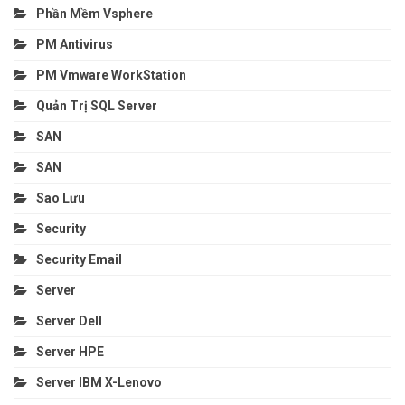
Phần Mềm Vsphere
PM Antivirus
PM Vmware WorkStation
Quản Trị SQL Server
SAN
SAN
Sao Lưu
Security
Security Email
Server
Server Dell
Server HPE
Server IBM X-Lenovo