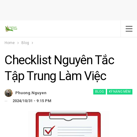
Home
Blog
Checklist Nguyên Tắc
Tập Trung Làm Việc
BLOG
KỸ NĂNG MỀM
Phuong.nguyen
2024/10/31 - 9:15 PM