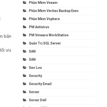
Phần Mềm Veeam
Phần Mềm Veritas Backup Exec
:
Phần Mềm Vsphere
PM Antivirus
PM Vmware WorkStation
ên bản
Quản Trị SQL Server
tối ưu
SAN
SAN
Sao Lưu
Security
Security Email
Server
Server Dell