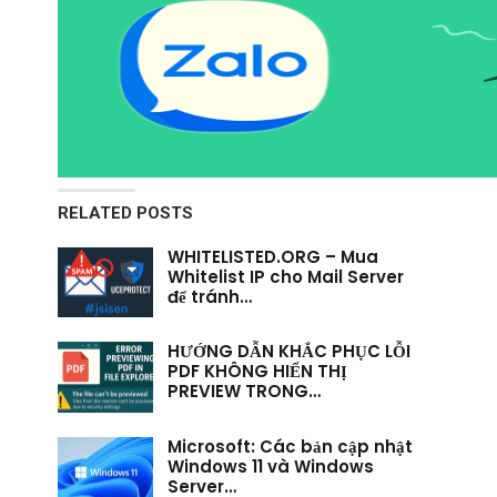
RELATED POSTS
WHITELISTED.ORG – Mua
Whitelist IP cho Mail Server
để tránh…
HƯỚNG DẪN KHẮC PHỤC LỖI
PDF KHÔNG HIỂN THỊ
PREVIEW TRONG…
Microsoft: Các bản cập nhật
Windows 11 và Windows
Server…