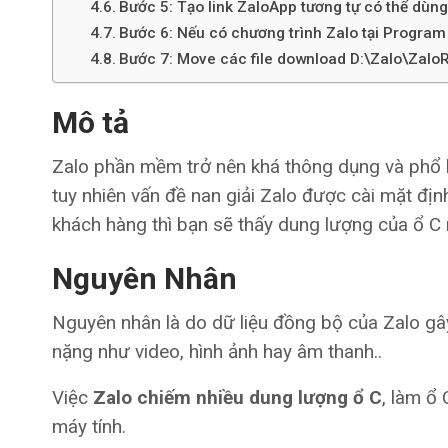
Bước 5: Tạo link ZaloApp tương tự có thể dùn
Bước 6: Nếu có chương trình Zalo tại Program
Bước 7: Move các file download D:\Zalo\ZaloR
Mô tả
Zalo phần mềm trở nên khá thông dụng và phổ b
tuy nhiên vấn đề nan giải Zalo được cài mặt địn
khách hàng thì bạn sẽ thấy dung lượng của ổ C 
Nguyên Nhân
Nguyên nhân là do dữ liệu đồng bộ của Zalo gây 
nặng như video, hình ảnh hay âm thanh..
Việc
Zalo chiếm nhiều dung lượng ổ C
, làm ổ
máy tính.