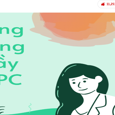
11,25