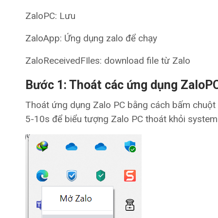
ZaloPC: Lưu
ZaloApp: Ứng dụng zalo để chạy
ZaloReceivedFIles: download file từ Zalo
Bước 1: Thoát các ứng dụng ZaloP
Thoát ứng dụng Zalo PC bằng cách bấm chuột p
5-10s để biểu tượng Zalo PC thoát khỏi system 