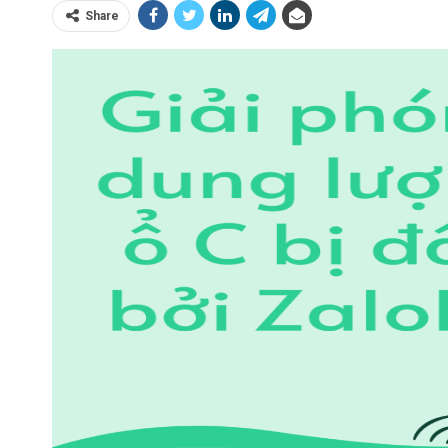
Share