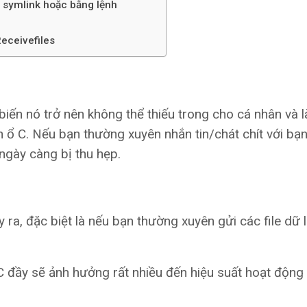
g symlink hoặc bằng lệnh
eceivefiles
iến nó trở nên không thể thiếu trong cho cá nhân và l
h ổ C. Nếu bạn thường xuyên nhắn tin/chát chít với bạ
ngày càng bị thu hẹp.
ra, đặc biệt là nếu bạn thường xuyên gửi các file dữ l
 C đầy sẽ ảnh hưởng rất nhiều đến hiệu suất hoạt động