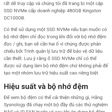
rất dễ truy cập và chúng tôi đã trang bị một cặp
SSD NVMe cấp doanh nghiệp 480GB Kingston
DC1000B.
Có thể sử dụng một SSD NVMe nếu bạn muốn có
bộ nhớ đệm chỉ đọc trong khi đối với bộ nhớ đệm
đọc / ghi, bạn sẽ cần hai ổ vì chúng được phản
chiếu bởi Trình quản lý lưu trữ để bảo vệ dữ liệu
cần thiết. Lưu ý rằng ổ SSD NVMe chỉ có thể
được sử dụng làm bộ nhớ đệm chứ không phải để
tạo một nhóm lưu trữ hiệu suất cao riêng biệt.
Hiệu suất và bộ nhớ đệm
Để xem bộ đệm có thể cải thiện những gì, Hãng
Sysnology đã chạy một bộ đầy đủ các thử nghiệm
NAS và IP SAN trước và sau khi áp dụng bộ đệm