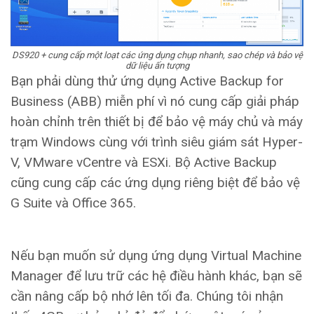
DS920 + cung cấp một loạt các ứng dụng chụp nhanh, sao chép và bảo vệ
dữ liệu ấn tượng
Bạn phải dùng thử ứng dụng Active Backup for
Business (ABB) miễn phí vì nó cung cấp giải pháp
hoàn chỉnh trên thiết bị để bảo vệ máy chủ và máy
trạm Windows cùng với trình siêu giám sát Hyper-
V, VMware vCentre và ESXi. Bộ Active Backup
cũng cung cấp các ứng dụng riêng biệt để bảo vệ
G Suite và Office 365.
Nếu bạn muốn sử dụng ứng dụng Virtual Machine
Manager để lưu trữ các hệ điều hành khác, bạn sẽ
cần nâng cấp bộ nhớ lên tối đa. Chúng tôi nhận