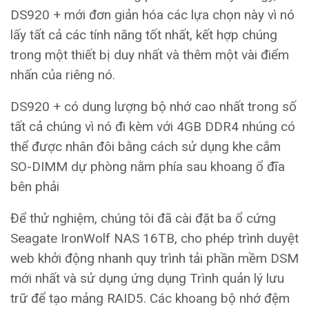
DS920 + mới đơn giản hóa các lựa chọn này vì nó
lấy tất cả các tính năng tốt nhất, kết hợp chúng
trong một thiết bị duy nhất và thêm một vài điểm
nhấn của riêng nó.
DS920 + có dung lượng bộ nhớ cao nhất trong số
tất cả chúng vì nó đi kèm với 4GB DDR4 nhúng có
thể được nhân đôi bằng cách sử dụng khe cắm
SO-DIMM dự phòng nằm phía sau khoang ổ đĩa
bên phải
Để thử nghiệm, chúng tôi đã cài đặt ba ổ cứng
Seagate IronWolf NAS 16TB, cho phép trình duyệt
web khởi động nhanh quy trình tải phần mềm DSM
mới nhất và sử dụng ứng dụng Trình quản lý lưu
trữ để tạo mảng RAID5. Các khoang bộ nhớ đệm