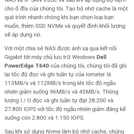
cho ổ đĩa của chúng tôi. Tạo bộ nhớ cache là một
quá trình nhanh chóng khi bạn chọn loại bạn
muốn, thêm SSD NVMe và quyết định khối lượng
sẽ áp dụng nó.
Với một chia sẻ NAS được ánh xạ qua kết nối
Gigabit tới máy chủ lưu trữ Windows
Dell
PowerEdge T640
của chúng tôi, chúng tôi đã ghi
lại tốc độ đọc và ghi tuần tự của Iometer là
113MB/s và 112MB/s trong khi tốc độ ngẫu
nhiên giảm xuống 96MB/s và 45MB/s. Thông
lượng I / O đọc và ghi tuần tự đạt 28.200 và
27.800 IOPS với tốc độ ngẫu nhiên giảm đáng kể
xuống còn 2.800 và 1.150 IOPS.
Sau khi sử dụng Nvme làm bộ nhớ cache, chúng