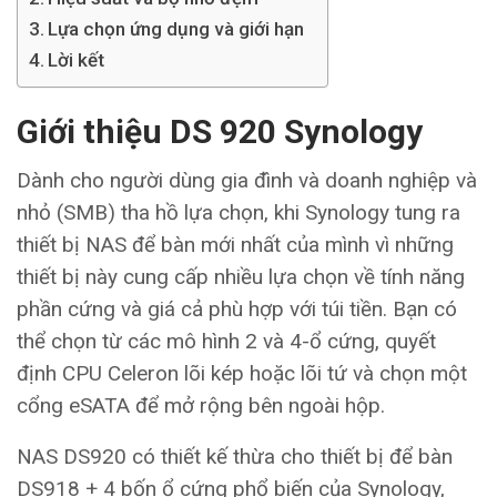
Lựa chọn ứng dụng và giới hạn
Lời kết
Giới thiệu DS 920 Synology
Dành cho người dùng gia đình và doanh nghiệp và
nhỏ (SMB) tha hồ lựa chọn, khi Synology tung ra
thiết bị NAS để bàn mới nhất của mình vì những
thiết bị này cung cấp nhiều lựa chọn về tính năng
phần cứng và giá cả phù hợp với túi tiền. Bạn có
thể chọn từ các mô hình 2 và 4-ổ cứng, quyết
định CPU Celeron lõi kép hoặc lõi tứ và chọn một
cổng eSATA để mở rộng bên ngoài hộp.
NAS DS920 có thiết kế thừa cho thiết bị để bàn
DS918 + 4 bốn ổ cứng phổ biến của Synology,