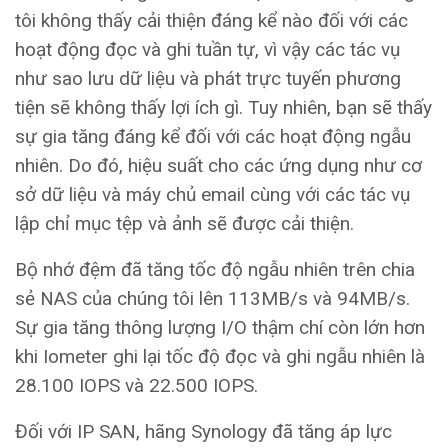
tôi không thấy cải thiện đáng kể nào đối với các
hoạt động đọc và ghi tuần tự, vì vậy các tác vụ
như sao lưu dữ liệu và phát trực tuyến phương
tiện sẽ không thấy lợi ích gì. Tuy nhiên, bạn sẽ thấy
sự gia tăng đáng kể đối với các hoạt động ngẫu
nhiên. Do đó, hiệu suất cho các ứng dụng như cơ
sở dữ liệu và máy chủ email cùng với các tác vụ
lập chỉ mục tệp và ảnh sẽ được cải thiện.
Bộ nhớ đệm đã tăng tốc độ ngẫu nhiên trên chia
sẻ NAS của chúng tôi lên 113MB/s và 94MB/s.
Sự gia tăng thông lượng I/O thậm chí còn lớn hơn
khi Iometer ghi lại tốc độ đọc và ghi ngẫu nhiên là
28.100 IOPS và 22.500 IOPS.
Đối với IP SAN, hãng Synology đã tăng áp lực