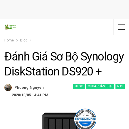
Home
Blog
Đánh Giá Sơ Bộ Synology
DiskStation DS920 +
BLOG
CHƯA PHÂN LOẠI
NAS
Phuong.nguyen
2020/10/05 - 4:41 PM