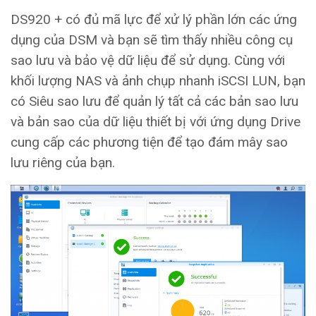
DS920 + có đủ mã lực để xử lý phần lớn các ứng
dụng của DSM và bạn sẽ tìm thấy nhiều công cụ
sao lưu và bảo vệ dữ liệu để sử dụng. Cùng với
khối lượng NAS và ảnh chụp nhanh iSCSI LUN, bạn
có Siêu sao lưu để quản lý tất cả các bản sao lưu
và bản sao của dữ liệu thiết bị với ứng dụng Drive
cung cấp các phương tiện để tạo đám mây sao
lưu riêng của bạn.