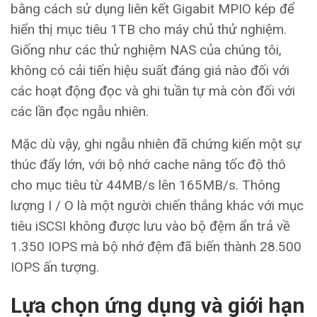
bằng cách sử dụng liên kết Gigabit MPIO kép để
hiển thị mục tiêu 1TB cho máy chủ thử nghiệm.
Giống như các thử nghiệm NAS của chúng tôi,
không có cải tiến hiệu suất đáng giá nào đối với
các hoạt động đọc và ghi tuần tự mà còn đối với
các lần đọc ngẫu nhiên.
Mặc dù vậy, ghi ngẫu nhiên đã chứng kiến ​​một sự
thúc đẩy lớn, với bộ nhớ cache nâng tốc độ thô
cho mục tiêu từ 44MB/s lên 165MB/s. Thông
lượng I / O là một người chiến thắng khác với mục
tiêu iSCSI không được lưu vào bộ đệm ẩn trả về
1.350 IOPS mà bộ nhớ đệm đã biến thành 28.500
IOPS ấn tượng.
Lựa chọn ứng dụng và giới hạn