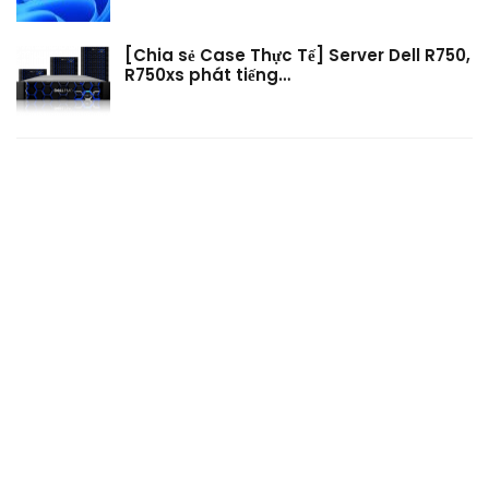
[Chia sẻ Case Thực Tế] Server Dell R750,
R750xs phát tiếng…