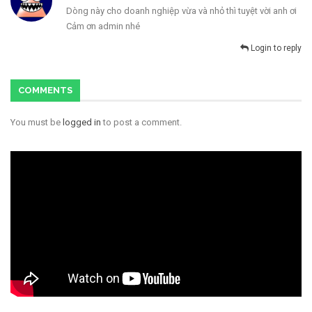
Dòng này cho doanh nghiệp vừa và nhỏ thì tuyệt vời anh ơi
Cảm ơn admin nhé
Login to reply
COMMENTS
You must be
logged in
to post a comment.