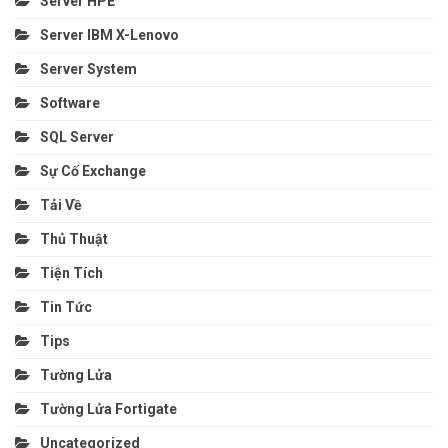
Server HPE
Server IBM X-Lenovo
Server System
Software
SQL Server
Sự Cố Exchange
Tải Về
Thủ Thuật
Tiện Tích
Tin Tức
Tips
Tường Lửa
Tường Lửa Fortigate
Uncategorized