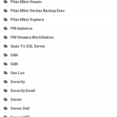
Phần Mềm Veeam
Phần Mềm Veritas Backup Exec
Phần Mềm Vsphere
PM Antivirus
PM Vmware WorkStation
Quản Trị SQL Server
SAN
SAN
Sao Lưu
Security
Security Email
Server
Server Dell