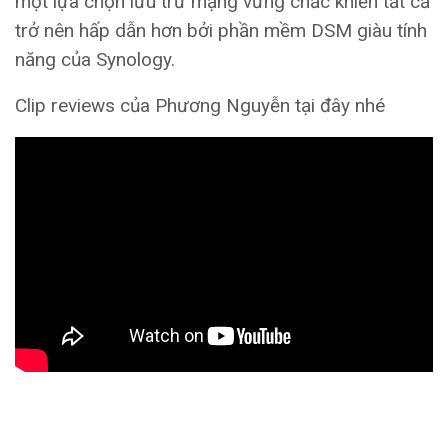
một lựa chọn lưu trữ mạng vững chắc khiến tất cả
trở nên hấp dẫn hơn bởi phần mềm DSM giàu tính
năng của Synology.
Clip reviews của Phương Nguyễn tại đây nhé