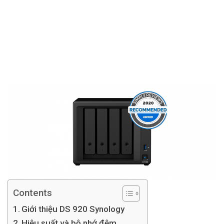
Contents
Giới thiệu DS 920 Synology
Hiệu suất và bộ nhớ đệm