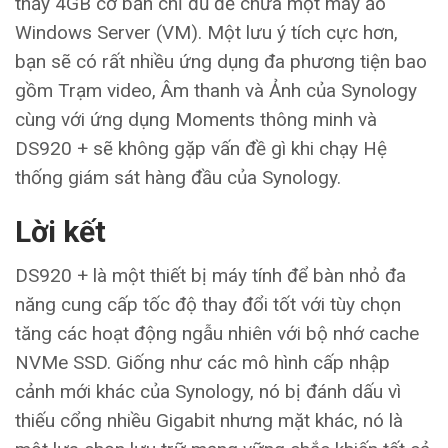
thấy 4GB cơ bản chỉ đủ để chứa một máy ảo
Windows Server (VM). Một lưu ý tích cực hơn,
bạn sẽ có rất nhiều ứng dụng đa phương tiện bao
gồm Trạm video, Âm thanh và Ảnh của Synology
cùng với ứng dụng Moments thông minh và
DS920 + sẽ không gặp vấn đề gì khi chạy Hệ
thống giám sát hàng đầu của Synology.
Lời kết
DS920 + là một thiết bị máy tính để bàn nhỏ đa
năng cung cấp tốc độ thay đổi tốt với tùy chọn
tăng các hoạt động ngẫu nhiên với bộ nhớ cache
NVMe SSD. Giống như các mô hình cấp nhập
cảnh mới khác của Synology, nó bị đánh dấu vì
thiếu cổng nhiều Gigabit nhưng mặt khác, nó là