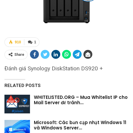
910
1
Share
Đánh giá Synology DiskStation DS920 +
RELATED POSTS
WHITELISTED.ORG – Mua Whitelist IP cho
Mail Server để tránh…
Microsoft: Các bản cập nhật Windows 11
và Windows Server…