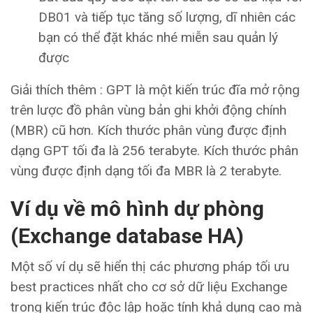
DB01 và tiếp tục tăng số lượng, dĩ nhiên các
bạn có thể đặt khác nhé miễn sau quản lý
được
Giải thích thêm : GPT là một kiến ​​trúc đĩa mở rộng
trên lược đồ phân vùng bản ghi khởi động chính
(MBR) cũ hơn. Kích thước phân vùng được định
dạng GPT tối đa là 256 terabyte. Kích thước phân
vùng được định dạng tối đa MBR là 2 terabyte.
Ví dụ về mô hình dự phòng
(Exchange database HA)
Một số ví dụ sẽ hiển thị các phương pháp tối ưu
best practices nhất cho cơ sở dữ liệu Exchange
trong kiến ​​trúc độc lập hoặc tính khả dụng cao mà