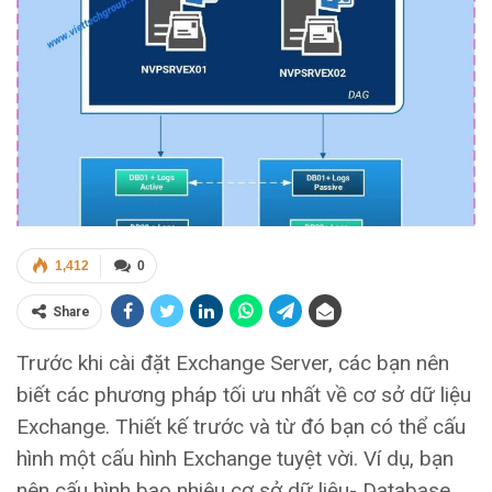
1,412
0
Share
Trước khi cài đặt Exchange Server, các bạn nên
biết các phương pháp tối ưu nhất về cơ sở dữ liệu
Exchange. Thiết kế trước và từ đó bạn có thể cấu
hình một cấu hình Exchange tuyệt vời. Ví dụ, bạn
nên cấu hình bao nhiêu cơ sở dữ liệu- Database