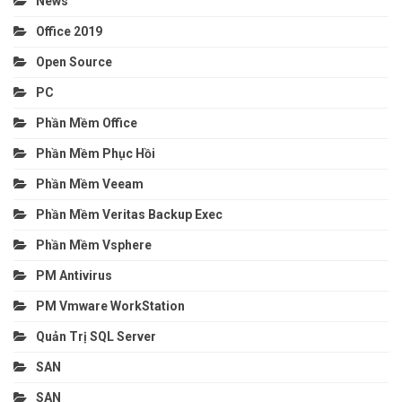
News
Office 2019
Open Source
PC
Phần Mềm Office
Phần Mềm Phục Hồi
Phần Mềm Veeam
Phần Mềm Veritas Backup Exec
Phần Mềm Vsphere
PM Antivirus
PM Vmware WorkStation
Quản Trị SQL Server
SAN
SAN