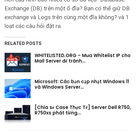
Exchange (DB) trên một ổ đĩa? Bạn có thể giữ DB
exchange và Logs trên cùng một đĩa không? và 1
loạt các câu hỏi đặt ra.
RELATED POSTS
WHITELISTED.ORG – Mua Whitelist IP cho
Mail Server để tránh…
Microsoft: Các bản cập nhật Windows 11
và Windows Server…
[Chia sẻ Case Thực Tế] Server Dell R750,
R750xs phát tiếng…