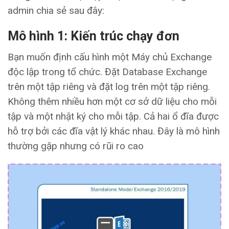
admin chia sẻ sau đây:
Mô hình 1
: Kiến trúc chạy đơn
Bạn muốn định cấu hình một Máy chủ Exchange
độc ​​lập trong tổ chức. Đặt Database Exchange
trên một tập riêng và đặt log trên một tập riêng.
Không thêm nhiều hơn một cơ sở dữ liệu cho mỗi
tập và một nhật ký cho mỗi tập. Cả hai ổ đĩa được
hỗ trợ bởi các đĩa vật lý khác nhau. Đây là mô hình
thường gặp nhưng có rũi ro cao