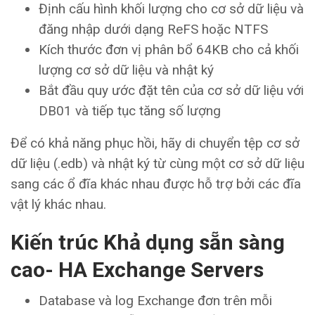
Định cấu hình khối lượng cho cơ sở dữ liệu và
đăng nhập dưới dạng ReFS hoặc NTFS
Kích thước đơn vị phân bổ 64KB cho cả khối
lượng cơ sở dữ liệu và nhật ký
Bắt đầu quy ước đặt tên của cơ sở dữ liệu với
DB01 và tiếp tục tăng số lượng
Để có khả năng phục hồi, hãy di chuyển tệp cơ sở
dữ liệu (.edb) và nhật ký từ cùng một cơ sở dữ liệu
sang các ổ đĩa khác nhau được hỗ trợ bởi các đĩa
vật lý khác nhau.
Kiến trúc Khả dụng sẵn sàng
cao- HA Exchange Servers
Database và log Exchange đơn trên mỗi