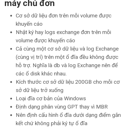
máy chủ đơn
Cơ sở dữ liệu đơn trên mỗi volume được
khuyến cáo
Nhật ký hay logs exchange đơn trên mỗi
volume được khuyến cáo
Cả cùng một cơ sở dữ liệu và log Exchange
(cùng vị trí) trên một ổ đĩa đều không được
hỗ trợ. Nghĩa là db và log Exchange nên để
các ổ disk khác nhau.
Kích thước cơ sở dữ liệu 200GB cho mỗi cơ
sở dữ liệu trở xuống
Loại đĩa cơ bản của Windows
Định dạng phân vùng GPT thay vì MBR
Nên định cấu hình ổ đĩa dưới dạng điểm gắn
kết chứ không phải ký tự ổ đĩa