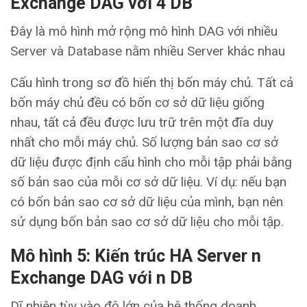
Exchange DAG với 4 DB
Đây là mô hình mở rộng mô hình DAG với nhiều
Server và Database nằm nhiều Server khác nhau
Cấu hình trong sơ đồ hiển thị bốn máy chủ. Tất cả
bốn máy chủ đều có bốn cơ sở dữ liệu giống
nhau, tất cả đều được lưu trữ trên một đĩa duy
nhất cho mỗi máy chủ. Số lượng bản sao cơ sở
dữ liệu được định cấu hình cho mỗi tập phải bằng
số bản sao của mỗi cơ sở dữ liệu. Ví dụ: nếu bạn
có bốn bản sao cơ sở dữ liệu của mình, bạn nên
sử dụng bốn bản sao cơ sở dữ liệu cho mỗi tập.
Mô hình
5: Kiến trúc HA Server n
Exchange DAG với n DB
Dĩ nhiên tùy vào độ lớn của hệ thống doanh