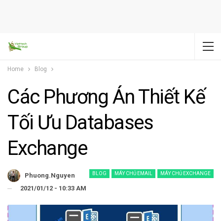
Home
Blog
Các Phương Án Thiết Kế
Tối Ưu Databases
Exchange
BLOG
MÁY CHỦ EMAIL
MÁY CHỦ EXCHANGE
Phuong.nguyen
2021/01/12 - 10:33 AM