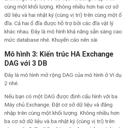
cùng một khối lượng. Không nhiều hơn hai cơ sở
dữ liệu và hai nhật ký (cùng vị trí) trên cùng một ổ
đĩa. Cả hai ổ đĩa được hỗ trợ bởi các đĩa vật lý
khác nhau. Đây là mô hình khả năng sẵn sàng cao
mức database nhé. Khuyến cáo nên sài
Mô hình
3: Kiến trúc HA Exchange
DAG với 3 DB
Đây là mô hình mở rộng DAG của mô hình ở Ví dụ
2 nhé.
Nếu bạn có một DAG được định cấu hình với ba
Máy chủ Exchange. Đặt cơ sở dữ liệu và đăng
nhập trên cùng một khối lượng. Không nhiều hơn
ba cơ sở dữ liệu và ba nhật ký (cùng vị trí) trên