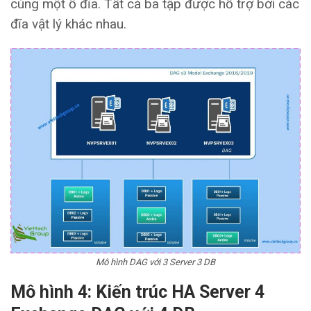
cùng một ổ đĩa. Tất cả ba tập được hỗ trợ bởi các
đĩa vật lý khác nhau.
Mô hình DAG với 3 Server 3 DB
Mô hình
4: Kiến trúc HA Server 4