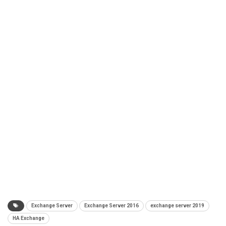
Exchange Server
Exchange Server 2016
exchange server 2019
HA Exchange