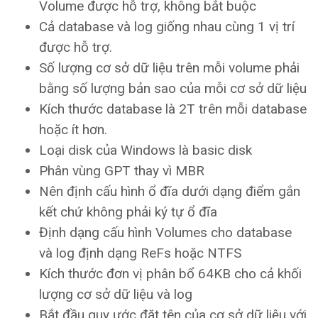
Volume được hỗ trợ, không bắt buộc
Cả database và log giống nhau cùng 1 vị trí
được hỗ trợ.
Số lượng cơ sở dữ liệu trên mỗi volume phải
bằng số lượng bản sao của mỗi cơ sở dữ liệu
Kích thước database là 2T trên mỗi database
hoặc ít hơn.
Loại disk của Windows là basic disk
Phân vùng GPT thay vì MBR
Nên định cấu hình ổ đĩa dưới dạng điểm gắn
kết chứ không phải ký tự ổ đĩa
Định dạng cấu hình Volumes cho database
và log định dạng ReFs hoặc NTFS
Kích thước đơn vị phân bổ 64KB cho cả khối
lượng cơ sở dữ liệu và log
Bắt đầu quy ước đặt tên của cơ sở dữ liệu với