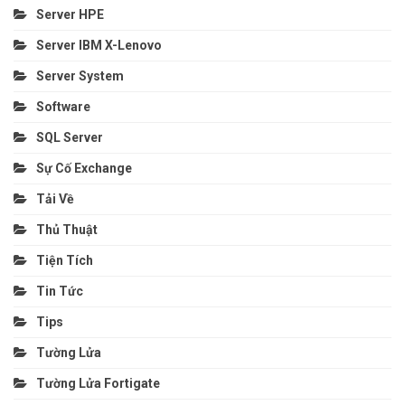
Server HPE
Server IBM X-Lenovo
Server System
Software
SQL Server
Sự Cố Exchange
Tải Về
Thủ Thuật
Tiện Tích
Tin Tức
Tips
Tường Lửa
Tường Lửa Fortigate