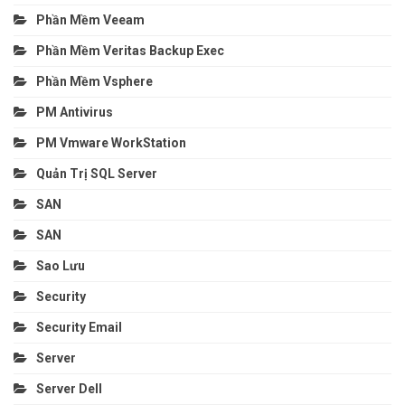
Phần Mềm Veeam
Phần Mềm Veritas Backup Exec
Phần Mềm Vsphere
PM Antivirus
PM Vmware WorkStation
Quản Trị SQL Server
SAN
SAN
Sao Lưu
Security
Security Email
Server
Server Dell