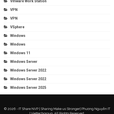
Vmware Work Station
VPN
VPN
VSphere
Windows
Windows
Windows 11
Windows Server
Windows Server 2022
Windows Server 2022
Windows Server 2025
© 2026 - IT Share NVP | Sharing Make us Stronger| Phương Nguyễn IT
| Viettechgroup. All Rights Reserved.