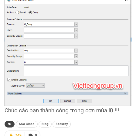
Chúc các bạn thành công trong cơn mùa lũ !!!
ASA Cisco
Blog
Security
749
0