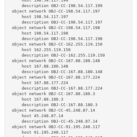
     host 198.54.117.199

     description OBJ-CC-198.54.117.199

 object network OBJ-CC-198.54.117.197

     host 198.54.117.197

     description OBJ-CC-198.54.117.197

 object network OBJ-CC-198.54.117.198

     host 198.54.117.198

     description OBJ-CC-198.54.117.198

 object network OBJ-CC-162.255.119.150

     host 162.255.119.150

     description OBJ-CC-162.255.119.150

 object network OBJ-CC-167.88.180.148

     host 167.88.180.148

     description OBJ-CC-167.88.180.148

 object network OBJ-CC-167.88.177.224

     host 167.88.177.224

     description OBJ-CC-167.88.177.224

 object network OBJ-CC-167.88.180.3

     host 167.88.180.3

     description OBJ-CC-167.88.180.3

 object network OBJ-CC-45.248.87.14

     host 45.248.87.14

     description OBJ-CC-45.248.87.14

 object network OBJ-CC-91.195.240.117

     host 91.195.240.117
