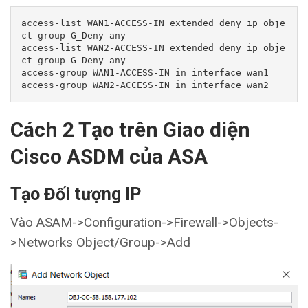
access-list WAN1-ACCESS-IN extended deny ip obje
ct-group G_Deny any 

access-list WAN2-ACCESS-IN extended deny ip obje
ct-group G_Deny any 

access-group WAN1-ACCESS-IN in interface wan1

access-group WAN2-ACCESS-IN in interface wan2
Cách 2 Tạo trên Giao diện
Cisco ASDM của ASA
Tạo Đối tượng IP
Vào ASAM->Configuration->Firewall->Objects-
>Networks Object/Group->Add