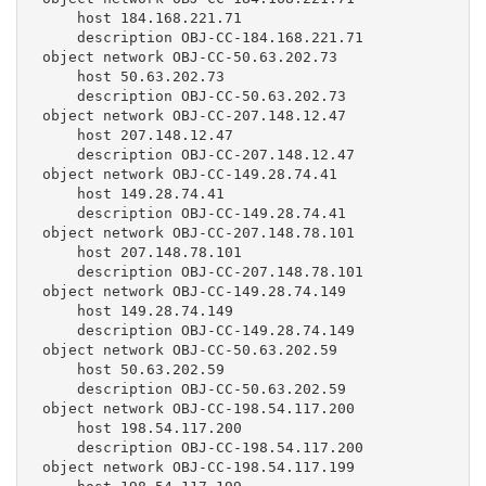
     host 184.168.221.71

     description OBJ-CC-184.168.221.71

 object network OBJ-CC-50.63.202.73

     host 50.63.202.73

     description OBJ-CC-50.63.202.73

 object network OBJ-CC-207.148.12.47

     host 207.148.12.47

     description OBJ-CC-207.148.12.47

 object network OBJ-CC-149.28.74.41

     host 149.28.74.41

     description OBJ-CC-149.28.74.41

 object network OBJ-CC-207.148.78.101

     host 207.148.78.101

     description OBJ-CC-207.148.78.101

 object network OBJ-CC-149.28.74.149

     host 149.28.74.149

     description OBJ-CC-149.28.74.149

 object network OBJ-CC-50.63.202.59

     host 50.63.202.59

     description OBJ-CC-50.63.202.59

 object network OBJ-CC-198.54.117.200

     host 198.54.117.200

     description OBJ-CC-198.54.117.200

 object network OBJ-CC-198.54.117.199
