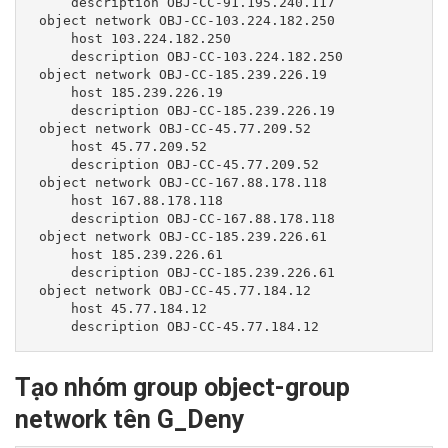
     description OBJ-CC-91.195.240.117

 object network OBJ-CC-103.224.182.250

     host 103.224.182.250

     description OBJ-CC-103.224.182.250

 object network OBJ-CC-185.239.226.19

     host 185.239.226.19

     description OBJ-CC-185.239.226.19

 object network OBJ-CC-45.77.209.52

     host 45.77.209.52

     description OBJ-CC-45.77.209.52

 object network OBJ-CC-167.88.178.118

     host 167.88.178.118

     description OBJ-CC-167.88.178.118

 object network OBJ-CC-185.239.226.61

     host 185.239.226.61

     description OBJ-CC-185.239.226.61

 object network OBJ-CC-45.77.184.12

     host 45.77.184.12

     description OBJ-CC-45.77.184.12
Tạo nhóm group object-group
network tên G_Deny