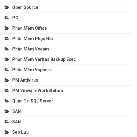
Open Source
PC
Phần Mềm Office
Phần Mềm Phục Hồi
Phần Mềm Veeam
Phần Mềm Veritas Backup Exec
Phần Mềm Vsphere
PM Antivirus
PM Vmware WorkStation
Quản Trị SQL Server
SAN
SAN
Sao Lưu