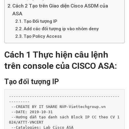
Cách 2 Tạo trên Giao diện Cisco ASDM của
ASA
Tạo Đối tượng IP
Add các đối tượng ip vào nhóm deny
Tạo Policy Access
Cách 1 Thực hiện câu lệnh
trên console của CISCO ASA:
Tạo đối tượng IP
------------------------------------------------
---------

 --CREATE BY IT SHARE NVP-Viettechgroup.vn

 --DATE: 2019-10-31

 --Hướng dẫn tạo danh sách Block IP CC theo CV 1
024/ATTT-VNCERT

 --Catalogies: Lab Cisco ASA
