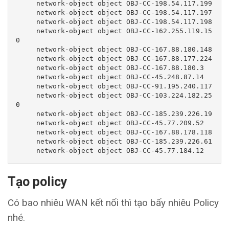
     network-object object OBJ-CC-198.54.117.199

     network-object object OBJ-CC-198.54.117.197

     network-object object OBJ-CC-198.54.117.198

     network-object object OBJ-CC-162.255.119.15
0

     network-object object OBJ-CC-167.88.180.148

     network-object object OBJ-CC-167.88.177.224

     network-object object OBJ-CC-167.88.180.3

     network-object object OBJ-CC-45.248.87.14

     network-object object OBJ-CC-91.195.240.117

     network-object object OBJ-CC-103.224.182.25
0

     network-object object OBJ-CC-185.239.226.19

     network-object object OBJ-CC-45.77.209.52

     network-object object OBJ-CC-167.88.178.118

     network-object object OBJ-CC-185.239.226.61

     network-object object OBJ-CC-45.77.184.12
Tạo policy
Có bao nhiêu WAN kết nối thì tạo bấy nhiêu Policy
nhé.