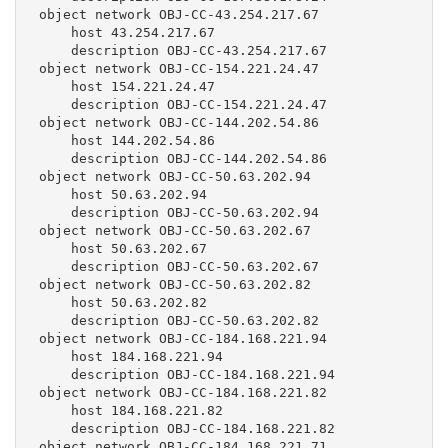
 object network OBJ-CC-43.254.217.67

     host 43.254.217.67

     description OBJ-CC-43.254.217.67

 object network OBJ-CC-154.221.24.47

     host 154.221.24.47

     description OBJ-CC-154.221.24.47

 object network OBJ-CC-144.202.54.86

     host 144.202.54.86

     description OBJ-CC-144.202.54.86

 object network OBJ-CC-50.63.202.94

     host 50.63.202.94

     description OBJ-CC-50.63.202.94

 object network OBJ-CC-50.63.202.67

     host 50.63.202.67

     description OBJ-CC-50.63.202.67

 object network OBJ-CC-50.63.202.82

     host 50.63.202.82

     description OBJ-CC-50.63.202.82

 object network OBJ-CC-184.168.221.94

     host 184.168.221.94

     description OBJ-CC-184.168.221.94

 object network OBJ-CC-184.168.221.82

     host 184.168.221.82

     description OBJ-CC-184.168.221.82

 object network OBJ-CC-184.168.221.71
