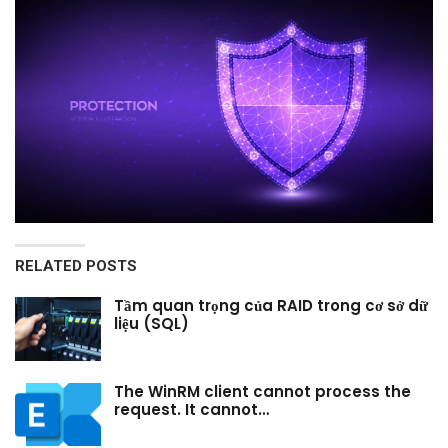
RELATED POSTS
Tầm quan trọng của RAID trong cơ sở dữ
liệu (SQL)
The WinRM client cannot process the
request. It cannot…