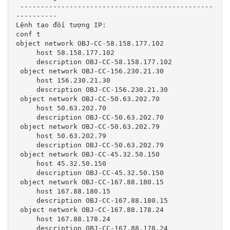
 -----------------------------------------------
----------

Lệnh tạo đối tượng IP:

conf t

object network OBJ-CC-58.158.177.102

     host 58.158.177.102

     description OBJ-CC-58.158.177.102

 object network OBJ-CC-156.230.21.30

     host 156.230.21.30

     description OBJ-CC-156.230.21.30

 object network OBJ-CC-50.63.202.70

     host 50.63.202.70

     description OBJ-CC-50.63.202.70

 object network OBJ-CC-50.63.202.79

     host 50.63.202.79

     description OBJ-CC-50.63.202.79

 object network OBJ-CC-45.32.50.150

     host 45.32.50.150

     description OBJ-CC-45.32.50.150

 object network OBJ-CC-167.88.180.15

     host 167.88.180.15

     description OBJ-CC-167.88.180.15

 object network OBJ-CC-167.88.178.24

     host 167.88.178.24

     description OBJ-CC-167.88.178.24
