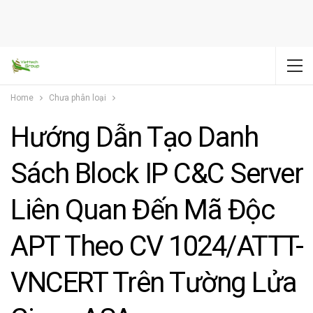
Home
Chưa phân loại
Hướng Dẫn Tạo Danh
Sách Block IP C&C Server
Liên Quan Đến Mã Độc
APT Theo CV 1024/ATTT-
VNCERT Trên Tường Lửa