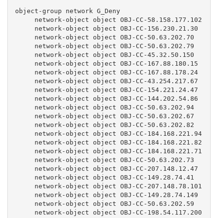
object-group network G_Deny

     network-object object OBJ-CC-58.158.177.102

     network-object object OBJ-CC-156.230.21.30

     network-object object OBJ-CC-50.63.202.70

     network-object object OBJ-CC-50.63.202.79

     network-object object OBJ-CC-45.32.50.150

     network-object object OBJ-CC-167.88.180.15

     network-object object OBJ-CC-167.88.178.24

     network-object object OBJ-CC-43.254.217.67

     network-object object OBJ-CC-154.221.24.47

     network-object object OBJ-CC-144.202.54.86

     network-object object OBJ-CC-50.63.202.94

     network-object object OBJ-CC-50.63.202.67

     network-object object OBJ-CC-50.63.202.82

     network-object object OBJ-CC-184.168.221.94

     network-object object OBJ-CC-184.168.221.82

     network-object object OBJ-CC-184.168.221.71

     network-object object OBJ-CC-50.63.202.73

     network-object object OBJ-CC-207.148.12.47

     network-object object OBJ-CC-149.28.74.41

     network-object object OBJ-CC-207.148.78.101

     network-object object OBJ-CC-149.28.74.149

     network-object object OBJ-CC-50.63.202.59

     network-object object OBJ-CC-198.54.117.200
