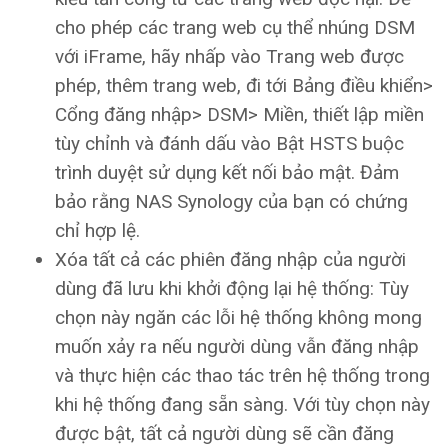
cho phép các trang web cụ thể nhúng DSM
với iFrame, hãy nhấp vào Trang web được
phép, thêm trang web, đi tới Bảng điều khiển>
Cổng đăng nhập> DSM> Miền, thiết lập miền
tùy chỉnh và đánh dấu vào Bật HSTS buộc
trình duyệt sử dụng kết nối bảo mật. Đảm
bảo rằng NAS Synology của bạn có chứng
chỉ hợp lệ.
Xóa tất cả các phiên đăng nhập của người
dùng đã lưu khi khởi động lại hệ thống: Tùy
chọn này ngăn các lỗi hệ thống không mong
muốn xảy ra nếu người dùng vẫn đăng nhập
và thực hiện các thao tác trên hệ thống trong
khi hệ thống đang sẵn sàng. Với tùy chọn này
được bật, tất cả người dùng sẽ cần đăng