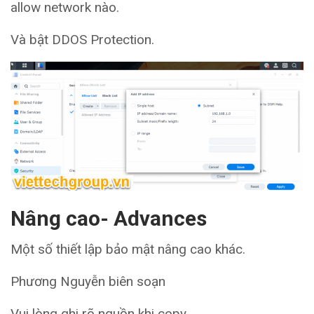
allow network nào.
Và bật DDOS Protection.
Nâng cao- Advances
Một số thiết lập bảo mật nâng cao khác.
Phương Nguyễn biên soạn
Vui lòng ghi rõ nguồn khi copy