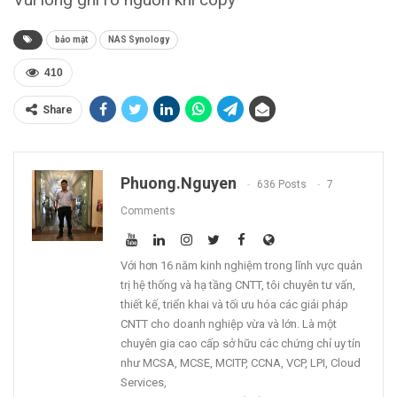
bảo mật
NAS Synology
410
Share
Phuong.nguyen
636 Posts
7
Comments
Với hơn 16 năm kinh nghiệm trong lĩnh vực quản
trị hệ thống và hạ tầng CNTT, tôi chuyên tư vấn,
thiết kế, triển khai và tối ưu hóa các giải pháp
CNTT cho doanh nghiệp vừa và lớn. Là một
chuyên gia cao cấp sở hữu các chứng chỉ uy tín
như MCSA, MCSE, MCITP, CCNA, VCP, LPI, Cloud
Services,