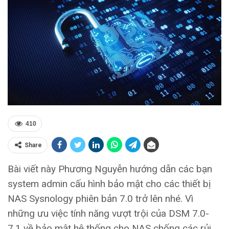
410
Share
Bài viết này Phương Nguyễn hướng dẫn các bạn
system admin cấu hình bảo mật cho các thiết bị
NAS Sysnology phiên bản 7.0 trở lên nhé. Vì
những ưu việc tính năng vượt trội của DSM 7.0-
7.1 về bảo mật hệ thống cho NAS chống các rủi