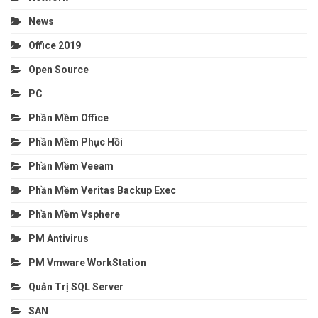
News
Office 2019
Open Source
PC
Phần Mềm Office
Phần Mềm Phục Hồi
Phần Mềm Veeam
Phần Mềm Veritas Backup Exec
Phần Mềm Vsphere
PM Antivirus
PM Vmware WorkStation
Quản Trị SQL Server
SAN