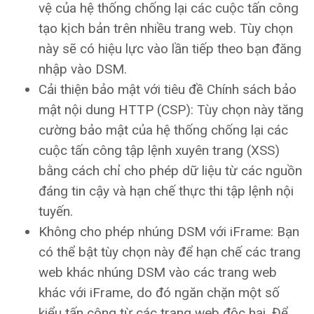
vệ của hệ thống chống lại các cuộc tấn công
tạo kịch bản trên nhiều trang web. Tùy chọn
này sẽ có hiệu lực vào lần tiếp theo bạn đăng
nhập vào DSM.
Cải thiện bảo mật với tiêu đề Chính sách bảo
mật nội dung HTTP (CSP): Tùy chọn này tăng
cường bảo mật của hệ thống chống lại các
cuộc tấn công tập lệnh xuyên trang (XSS)
bằng cách chỉ cho phép dữ liệu từ các nguồn
đáng tin cậy và hạn chế thực thi tập lệnh nội
tuyến.
Không cho phép nhúng DSM với iFrame: Bạn
có thể bật tùy chọn này để hạn chế các trang
web khác nhúng DSM vào các trang web
khác với iFrame, do đó ngăn chặn một số
kiểu tấn công từ các trang web độc hại. Để