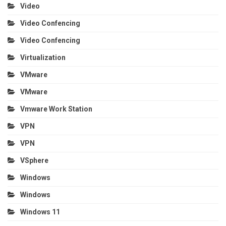
Video
Video Confencing
Video Confencing
Virtualization
VMware
VMware
Vmware Work Station
VPN
VPN
VSphere
Windows
Windows
Windows 11