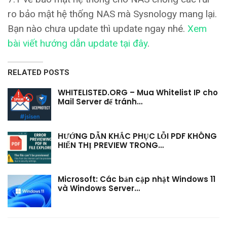
ro bảo mật hệ thống NAS mà Sysnology mang lại.
Bạn nào chưa update thì update ngay nhé.
Xem
bài viết hướng dẫn update tại đây
.
RELATED POSTS
WHITELISTED.ORG – Mua Whitelist IP cho
Mail Server để tránh…
HƯỚNG DẪN KHẮC PHỤC LỖI PDF KHÔNG
HIỂN THỊ PREVIEW TRONG…
Microsoft: Các bản cập nhật Windows 11
và Windows Server…