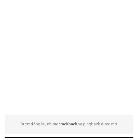
Được đóng lại, nhưng
trackback
và pingback được mở.