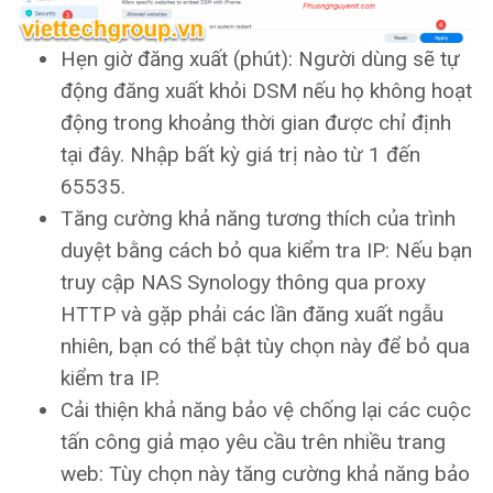
Hẹn giờ đăng xuất (phút): Người dùng sẽ tự
động đăng xuất khỏi DSM nếu họ không hoạt
động trong khoảng thời gian được chỉ định
tại đây. Nhập bất kỳ giá trị nào từ 1 đến
65535.
Tăng cường khả năng tương thích của trình
duyệt bằng cách bỏ qua kiểm tra IP: Nếu bạn
truy cập NAS Synology thông qua proxy
HTTP và gặp phải các lần đăng xuất ngẫu
nhiên, bạn có thể bật tùy chọn này để bỏ qua
kiểm tra IP.
Cải thiện khả năng bảo vệ chống lại các cuộc
tấn công giả mạo yêu cầu trên nhiều trang
web: Tùy chọn này tăng cường khả năng bảo