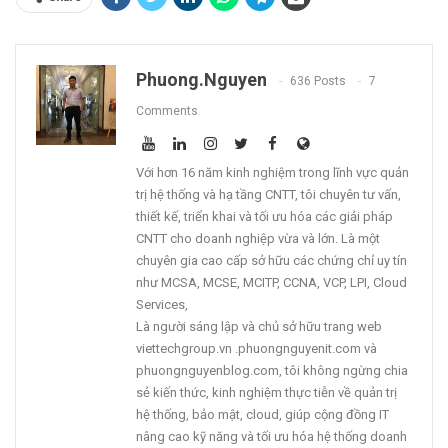
Phuong.nguyen
636 Posts
7
Comments
Với hơn 16 năm kinh nghiệm trong lĩnh vực quản
trị hệ thống và hạ tầng CNTT, tôi chuyên tư vấn,
thiết kế, triển khai và tối ưu hóa các giải pháp
CNTT cho doanh nghiệp vừa và lớn. Là một
chuyên gia cao cấp sở hữu các chứng chỉ uy tín
như MCSA, MCSE, MCITP, CCNA, VCP, LPI, Cloud
Services,
Là người sáng lập và chủ sở hữu trang web
viettechgroup.vn .phuongnguyenit.com và
phuongnguyenblog.com, tôi không ngừng chia
sẻ kiến thức, kinh nghiệm thực tiễn về quản trị
hệ thống, bảo mật, cloud, giúp cộng đồng IT
nâng cao kỹ năng và tối ưu hóa hệ thống doanh