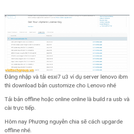
Đăng nhập và tải esxi7 u3 ví dụ server lenovo ibm
thì download bản customize cho Lenovo nhé
Tải bản offline hoặc online online là build ra usb và
cài trực tiếp.
Hôm nay Phương nguyễn chia sẽ cách upgarde
offline nhé.