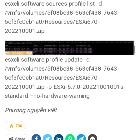
esxcli software sources profile list -d
/vmfs/volumes/5f08bc38-663cf438-7643-
5cf3fc0cb1a0/Resources/ESXi670-
202210001.zip
esxcli software profile update -d
/vmfs/volumes/5f08bc38-663cf438-7643-
5cf3fc0cb1a0/Resources/ESXi670-
202210001.zip -p ESXi-6.7.0-20221001001s-
standard –no-hardware-warning
Phương nguyễn viết
790
Share