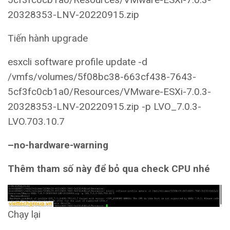
20328353-LNV-20220915.zip
Tiến hành upgrade
esxcli software profile update -d
/vmfs/volumes/5f08bc38-663cf438-7643-
5cf3fc0cb1a0/Resources/VMware-ESXi-7.0.3-
20328353-LNV-20220915.zip -p LVO_7.0.3-
LVO.703.10.7
–no-hardware-warning
Thêm tham số này để bỏ qua check CPU nhé
Chạy lại