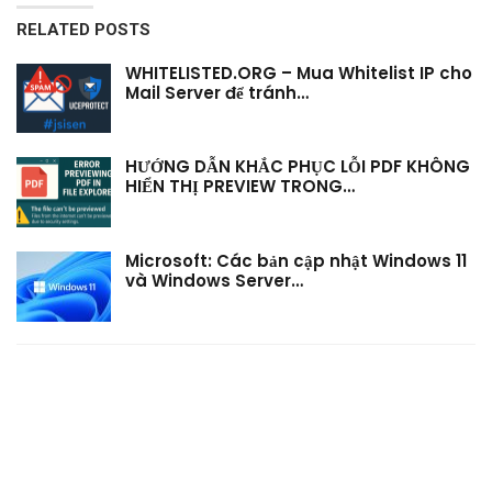
RELATED POSTS
WHITELISTED.ORG – Mua Whitelist IP cho
Mail Server để tránh…
HƯỚNG DẪN KHẮC PHỤC LỖI PDF KHÔNG
HIỂN THỊ PREVIEW TRONG…
Microsoft: Các bản cập nhật Windows 11
và Windows Server…