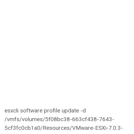
esxcli software profile update -d
/vmfs/volumes/5f08bc38-663cf438-7643-
5cf3fc0cb1a0/Resources/VMware-ESXi-7.0.3-