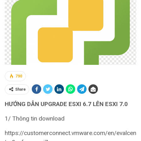
790
Share
HƯỚNG DẪN UPGRADE ESXI 6.7 LÊN ESXI 7.0
1/ Thông tin download
https://customerconnect.vmware.com/en/evalcen