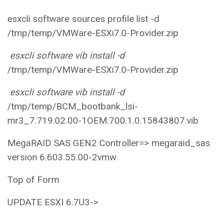
esxcli software sources profile list -d
/tmp/temp/VMWare-ESXi7.0-Provider.zip
esxcli software vib install -d
/tmp/temp/VMWare-ESXi7.0-Provider.zip
esxcli software vib install -d
/tmp/temp/BCM_bootbank_lsi-
mr3_7.719.02.00-1OEM.700.1.0.15843807.vib
MegaRAID SAS GEN2 Controller=> megaraid_sas
version 6.603.55.00-2vmw
Top of Form
UPDATE ESXI 6.7U3->