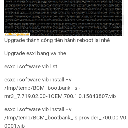
Upgrade thành công tiến hành reboot lại nhé
Upgrade esxi bang va nhe
esxcli software vib list
esxcli software vib install –v
/tmp/temp/BCM_bootbank_lsi-
mr3_7.719.02.00-1OEM.700.1.0.15843807.vib
esxcli software vib install –v
/tmp/temp/BCM_bootbank_lsiprovider_700.00.V0.
0001.vib