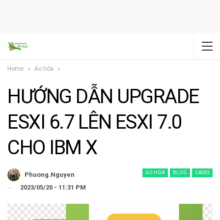
Home
Ảo hóa
HƯỚNG DẪN UPGRADE
ESXI 6.7 LÊN ESXI 7.0
CHO IBM X
ẢO HÓA
BLOG
CASES
Phuong.nguyen
2023/05/20 - 11:31 PM