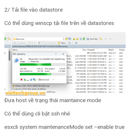
2/ Tải file vào datastore
Có thể dùng winscp tải file trên về datastores
Đưa host về trạng thái maintaince mode
Có thể dùng cli bật ssh nhé
esxcli system maintenanceMode set –enable true