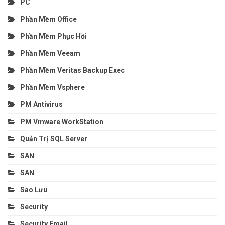
PC
Phần Mềm Office
Phần Mềm Phục Hồi
Phần Mềm Veeam
Phần Mềm Veritas Backup Exec
Phần Mềm Vsphere
PM Antivirus
PM Vmware WorkStation
Quản Trị SQL Server
SAN
SAN
Sao Lưu
Security
Security Email