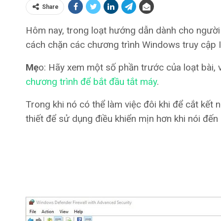
Share
Hôm nay, trong loạt hướng dẫn dành cho người 
cách chặn các chương trình Windows truy cập I
Mẹ
o: Hãy xem một số phần trước của loạt bài, v
chương trình để bắt đầu tắt máy
.
Trong khi nó có thể làm việc đôi khi để cắt kết nố
thiết để sử dụng điều khiển mịn hơn khi nói đến