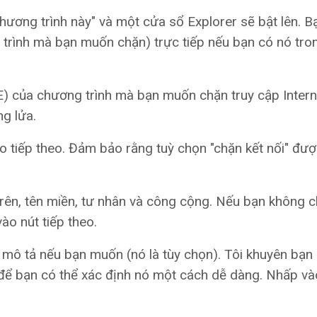
ương trình này" và một cửa sổ Explorer sẽ bật lên. B
 trình mà bạn muốn chặn) trực tiếp nếu bạn có nó tro
E) của chương trình mà bạn muốn chặn truy cập Intern
g lửa.
vào tiếp theo. Đảm bảo rằng tuỳ chọn "chặn kết nối" đư
rên, tên miền, tư nhân và công cộng. Nếu bạn không 
vào nút tiếp theo.
mô tả nếu bạn muốn (nó là tùy chọn). Tôi khuyên bạn
 để bạn có thể xác định nó một cách dễ dàng. Nhấp và