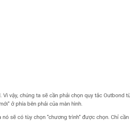
l. Vì vậy, chúng ta sẽ cần phải chọn quy tắc Outbond 
 mới" ở phía bên phải của màn hình.
và nó sẽ có tùy chọn "chương trình" được chọn. Chỉ cần