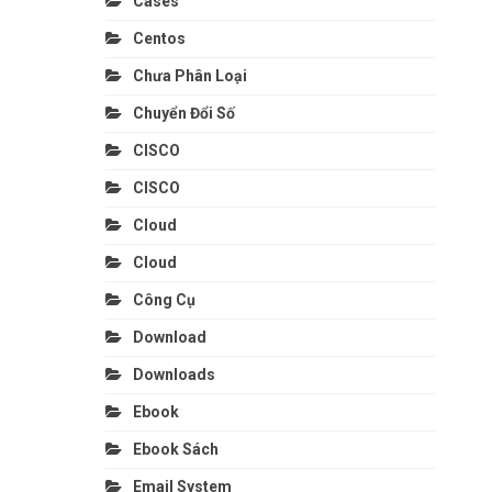
Cases
Centos
Chưa Phân Loại
Chuyển Đổi Số
CISCO
CISCO
Cloud
Cloud
Công Cụ
Download
Downloads
Ebook
Ebook Sách
Email System