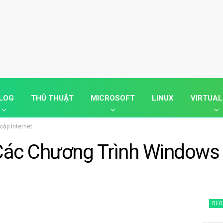
LOG
THỦ THUẬT
MICROSOFT
LINUX
VIRTUAL
cập Internet
Các Chương Trình Windows
BLO