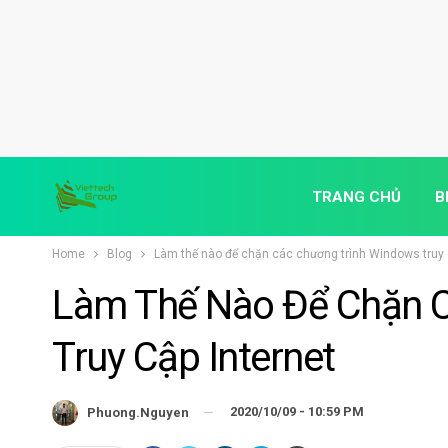
TRANG CHỦ
B
Home
Blog
Làm thế nào để chặn các chương trình Windows truy 
Làm Thế Nào Để Chặn 
Truy Cập Internet
2020/10/09 - 10:59 PM
Phuong.nguyen