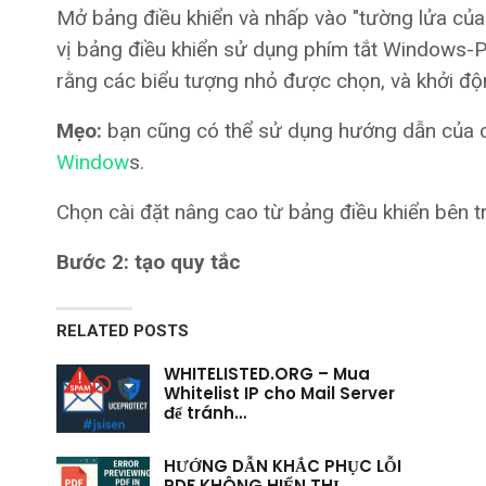
Mở bảng điều khiển và nhấp vào "tường lửa của
vị bảng điều khiển sử dụng phím tắt Windows-
rằng các biểu tượng nhỏ được chọn, và khởi đ
Mẹo:
bạn cũng có thể sử dụng hướng dẫn của 
Window
s.
Chọn cài đặt nâng cao từ bảng điều khiển bên tr
Bước 2: tạo quy tắc
RELATED POSTS
WHITELISTED.ORG – Mua
Whitelist IP cho Mail Server
để tránh…
HƯỚNG DẪN KHẮC PHỤC LỖI
PDF KHÔNG HIỂN THỊ