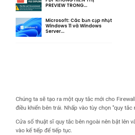
PREVIEW TRONG…
Microsoft: Các bản cập nhật
Windows 11 và Windows
Server…
Chúng ta sẽ tạo ra một quy tắc mới cho Firewal
điều khiển bên trái. Nhấp vào tùy chọn "quy tắc
Cửa sổ thuật sĩ quy tắc bên ngoài nên bật lên 
vào kế tiếp để tiếp tục.