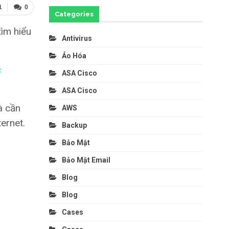
1
0
Categories
tìm hiểu
Antivirus
Ảo Hóa
c
ASA Cisco
ASA Cisco
à cần
AWS
ernet.
Backup
Bảo Mật
Bảo Mật Email
Blog
Blog
Cases