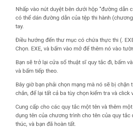
Nhấp vào nút duyệt bên dưới hộp "đường dẫn ch
có thể dán đường dẫn của tệp thi hành (chương
tay.
Điều hướng đến thư mục có chứa thực thi (. EX
Chọn. EXE, và bấm vào mở để thêm nó vào tườn
Bạn sẽ trở lại cửa sổ thuật sĩ quy tắc đi, bấm 
và bấm tiếp theo.
Bây giờ bạn phải chọn mạng mà nó sẽ bị chặn t
chắn, để lại tất cả ba tùy chọn kiểm tra và click 
Cung cấp cho các quy tắc một tên và thêm một 
dụng tên của chương trình cho tên của quy tắc
thúc, và bạn đã hoàn tất.