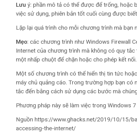
Lưu
ý: phần mô tả có thể được để trống, hoặc 
việc sử dụng, phiên bản tốt cuối cùng được biết
Lặp lại quá trình cho mỗi chương trình mà bạn 
Mẹo
: các chương trình như Windows Firewall Co
Internet của chương trình mà không có quy tắc 
một nhấp chuột để chặn hoặc cho phép kết nối.
Một số chương trình có thể hiển thị tin tức ho
máy chủ quảng cáo. Trong trường hợp bạn có m
tắc đến bằng cách sử dụng các bước mà chúng tô
Phương pháp này sẽ làm việc trong Windows 7 
Nguồn https://www.ghacks.net/2019/10/15/ba
accessing-the-internet/