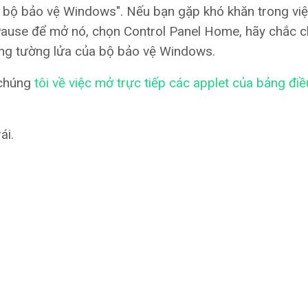
 bộ bảo vệ Windows". Nếu bạn gặp khó khăn trong việ
Pause để mở nó, chọn Control Panel Home, hãy chắc 
ộng tường lửa của bộ bảo vệ Windows.
chúng
tôi về việc mở trực tiếp các applet của bảng điề
ái.