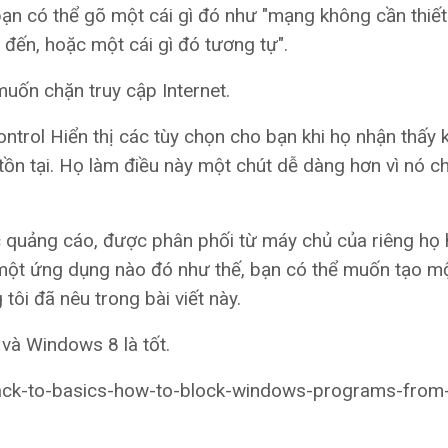
bạn có thể gõ một cái gì đó như "mạng không cần thiế
 đến, hoặc một cái gì đó tương tự".
muốn chặn truy cập Internet.
ntrol Hiển thị các tùy chọn cho bạn khi họ nhận thấy k
tồn tại. Họ làm điều này một chút dễ dàng hơn vì nó c
ặc quảng cáo, được phân phối từ máy chủ của riêng họ
ột ứng dụng nào đó như thế, bạn có thể muốn tạo m
i đã nêu trong bài viết này.
và Windows 8 là tốt.
ck-to-basics-how-to-block-windows-programs-from