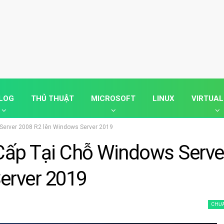
LOG
THỦ THUẬT
MICROSOFT
LINUX
VIRTUAL
 Server 2008 R2 lên Windows Server 2019
ấp Tại Chỗ Windows Serve
erver 2019
CHƯA