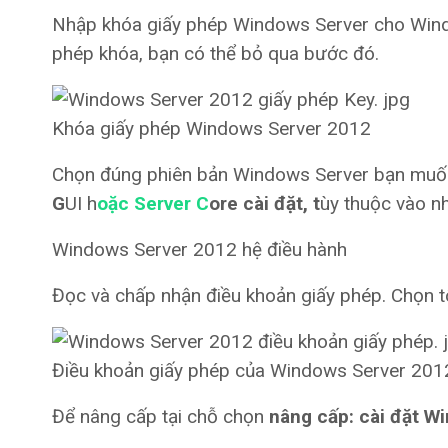
Nhập khóa giấy phép Windows Server cho Wind
phép khóa, bạn có thể bỏ qua bước đó.
Khóa giấy phép Windows Server 2012
Chọn đúng phiên bản Windows Server bạn muốn
G
UI h
oặc Server C
ore cài đặt, t
ùy thuộc vào n
Windows Server 2012 hệ điều hành
Đọc và chấp nhận điều khoản giấy phép. Chọn t
Điều khoản giấy phép của Windows Server 201
Để nâng cấp tại chỗ chọn
nâng cấp: cài đặt Wi