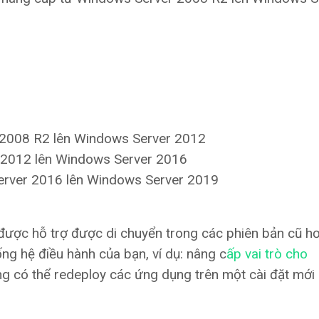
 2008 R2 lên Windows Server 2012
 2012 lên Windows Server 2016
erver 2016 lên Windows Server 2019
 được hỗ trợ được di chuyển trong các phiên bản cũ h
ống hệ điều hành của bạn, ví dụ: nâng c
ấp vai trò cho
ũng có thể redeploy các ứng dụng trên một cài đặt mới