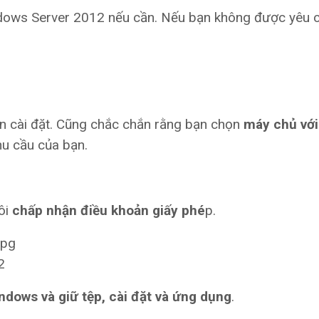
ows Server 2012 nếu cần. Nếu bạn không được yêu 
 cài đặt. Cũng chắc chắn rằng bạn chọn
máy chủ với
hu cầu của bạn.
ôi
chấp nhận điều khoản giấy phé
p.
2
ndows và giữ tệp, cài đặt và ứng dụng
.