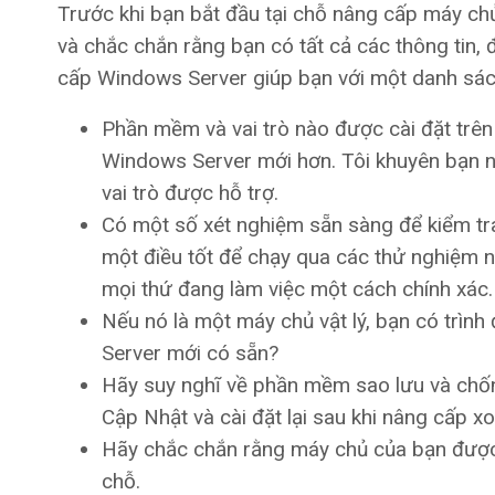
Trước khi bạn bắt đầu tại chỗ nâng cấp máy ch
và chắc chắn rằng bạn có tất cả các thông tin,
cấp Windows Server giúp bạn với một danh sách
Phần mềm và vai trò nào được cài đặt trên
Windows Server mới hơn. Tôi khuyên bạn 
vai trò được hỗ trợ.
Có một số xét nghiệm sẵn sàng để kiểm tr
một điều tốt để chạy qua các thử nghiệm nà
mọi thứ đang làm việc một cách chính xác.
Nếu nó là một máy chủ vật lý, bạn có trìn
Server mới có sẵn?
Hãy suy nghĩ về phần mềm sao lưu và chống
Cập Nhật và cài đặt lại sau khi nâng cấp x
Hãy chắc chắn rằng máy chủ của bạn được u
chỗ.