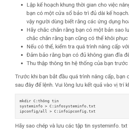
Lập kế hoạch khung thời gian cho việc nân
bạn có một cửa sổ bảo trì đủ dài kế hoạch.
vậy người dùng biết rằng các ứng dụng ho
Hãy chắc chắn rằng bạn có một bản sao lưu
chắc chắn rằng bạn cũng có thể khôi phục 
Nếu có thể, kiểm tra quá trình nâng cấp vớ
Đảm bảo rằng bạn có đủ không gian đĩa đ
Thu thập thông tin hệ thống của bạn trước 
Trước khi bạn bắt đầu quá trình nâng cấp, bạn 
sau đây để lệnh. Vui lòng lưu kết quả vào vị trí k
mkdir C:thông tin

systeminfo > C:infosysteminfo.txt

Hãy sao chép và lưu các tập tin systeminfo. txt 