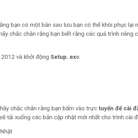
 rằng bạn có một bản sao lưu bạn có thể khôi phục lại
 hãy chắc chắn rằng bạn biết rằng các quá trình nâng 
r 2012 và khởi động
Setup. ex
e.
, hãy chắc chắn rằng bạn bấm vào trực
tuyến để cài đ
 sẽ tải xuống các bản cập nhật mới nhất cho trình cài đ
 Nhật