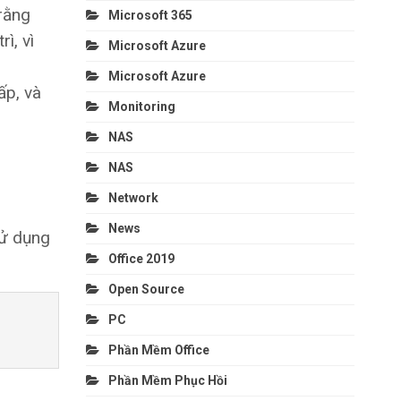
rằng
Microsoft 365
ì, vì
Microsoft Azure
Microsoft Azure
ấp, và
Monitoring
NAS
NAS
Network
News
sử dụng
Office 2019
Open Source
PC
Phần Mềm Office
Phần Mềm Phục Hồi