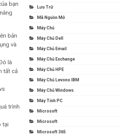
của bạn
Lưu Trữ
 nâng
Mã Nguồn Mở
Máy Chủ
iên bản
Máy Chủ Dell
ụng và
Máy Chủ Email
Máy Chủ Exchange
Đó là
Máy Chủ HPE
 tất cả
Máy Chủ Levono IBM
ws
Máy Chủ Windows
Máy Tính PC
uá trình
Microsoft
Microsoft
 tại
Microsoft 365