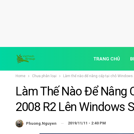
TRANG CHỦ
B
Home
Chưa phân loại
Làm thế nào để nâng cấp tại chỗ Windows
Làm Thế Nào Để Nâng C
2008 R2 Lên Windows S
2019/11/11 - 2:40 PM
Phuong.nguyen