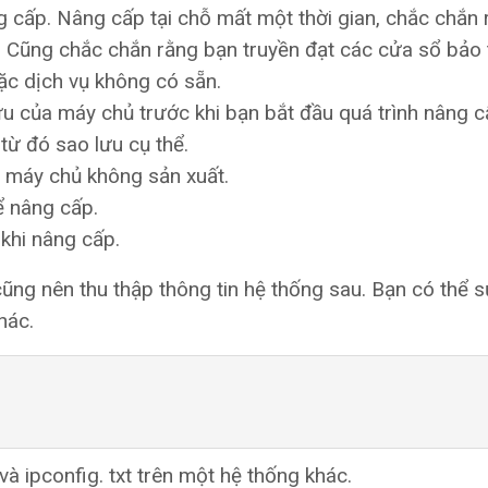
g cấp. Nâng cấp tại chỗ mất một thời gian, chắc chắn 
 Cũng chắc chắn rằng bạn truyền đạt các cửa sổ bảo tr
ặc dịch vụ không có sẵn.
 của máy chủ trước khi bạn bắt đầu quá trình nâng c
từ đó sao lưu cụ thể.
i máy chủ không sản xuất.
ể nâng cấp.
khi nâng cấp.
cũng nên thu thập thông tin hệ thống sau. Bạn có thể 
hác.
và ipconfig. txt trên một hệ thống khác.