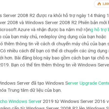
1,80
Server 2008 R2 được ra khỏi hỗ trợ ngày 14 tháng 1
ver 2008 và Windows Server 2008 R2 Phiên bản mới 
icrosoft Azure và nhận được ba năm mở rộn
g hỗ trợ
ấp của bạn máy chủ, redeploy ứng dụng của bạn hoặc
ó thêm thông tin về cách di chuyển máy chủ của bạn 
. Có nhiều cách để bạn có thể di chuyển các ứng dụng
i hơn. Bài đăng blog này bao gồm cách bạn tại chỗ 
19. Bạn có thể tìm thêm thông tin về Windows Serv
Windows Server đã tạo Windows S
erver Upgrade Cente
óa Trung tâm dữ liệu của bạn.
ỗ cho Windows Serve
r 2019 từ Windows Server 2016 v
, nâng cấp từ Windows Server 2008 R2 lên Windows S