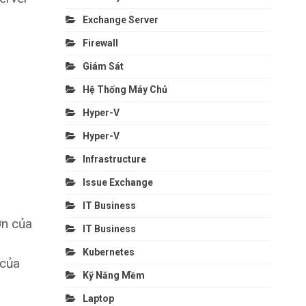
Exchange Server
Firewall
Giám Sát
Hệ Thống Máy Chủ
Hyper-V
Hyper-V
Infrastructure
Issue Exchange
IT Business
ơn của
IT Business
Kubernetes
 của
Kỹ Năng Mềm
Laptop