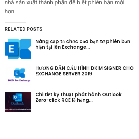
nhà sản xuất thành phần để biết phiên bản mới
hơn.
RELATED POSTS
Nâng cấp tổ chức của bạn từ phiên bản
hiện tại lên Exchange…
HƯỚNG DẪN CẤU HÌNH DKIM SIGNER CHO
EXCHANGE SERVER 2019
Chi tiết kỹ thuật phát hành Outlook
Zero-click RCE lỗ hổng…