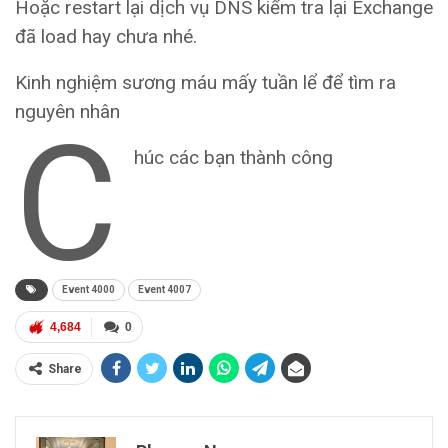
Hoặc restart lại dịch vụ DNS kiểm tra lại Exchange
đã load hay chưa nhé.
Kinh nghiệm sương máu mấy tuần lể để tìm ra
nguyên nhân
C
húc các bạn thành công
Event 4000
Event 4007
4,684
0
Share