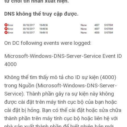
từ chối tin nhắn xuất hiện.
DNS không thể truy cập được.
On DC following events were logged:
Microsoft-Windows-DNS-Server-Service Event ID
4000
Không thể tìm thấy mô tả cho ID sự kiện (4000)
trong Nguồn (Microsoft-Windows-DNS-Server-
Service). Thành phần gây ra sự kiện này không
được cài đặt trên máy tính cục bộ của bạn hoặc
cài đặt bị hỏng. Bạn có thể cài đặt hoặc sửa chữa
thành phần trên máy tính cục bộ hoặc liên hệ với
nhà sản xuất thành phần để biết phiên bản mới