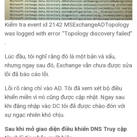
Kiểm tra event id 2142 MSExchangeADTopology
was logged with error “Topology discovery failed”
.
Lúc đầu, tôi nghĩ rằng đó là một bản vá xấu,
nhưng ngay sau đó, Exchange vẫn chưa được sửa
lỗi đã báo cáo lỗi.
Lỗi rõ ràng chỉ vào AD. Tôi đã xem xét bộ điều
khiển miền vì nó cũng được cập nhật. Ngay sau
khi đăng nhập vào DC tôi đã được chào đón với
sự ngạc nhiên khó chịu.
Sau khi mở giao diện điều khiển DNS Truy cập