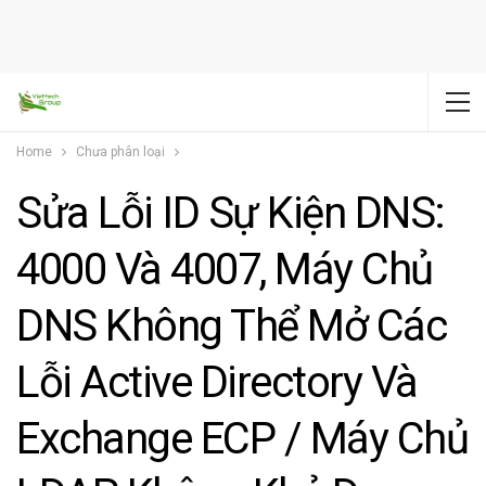
Home
Chưa phân loại
Sửa Lỗi ID Sự Kiện DNS:
4000 Và 4007, Máy Chủ
DNS Không Thể Mở Các
Lỗi Active Directory Và
Exchange ECP / Máy Chủ