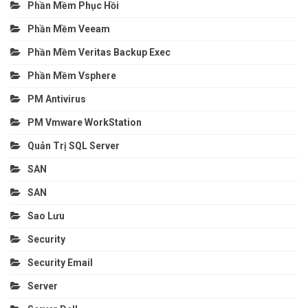
Phần Mềm Phục Hồi
Phần Mềm Veeam
Phần Mềm Veritas Backup Exec
Phần Mềm Vsphere
PM Antivirus
PM Vmware WorkStation
Quản Trị SQL Server
SAN
SAN
Sao Lưu
Security
Security Email
Server