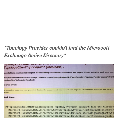
“Topology Provider couldn’t find the Microsoft
Exchange Active Directory”