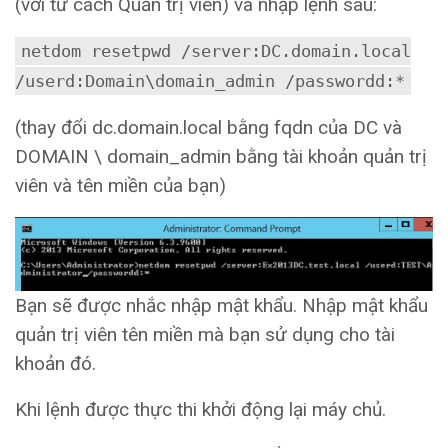
(với tư cách Quản trị viên) và nhập lệnh sau:
netdom resetpwd /server:DC.domain.local
/userd:Domain\domain_admin /passwordd:*
(thay đổi dc.domain.local bằng fqdn của DC và
DOMAIN \ domain_admin bằng tài khoản quản trị
viên và tên miền của bạn)
Bạn sẽ được nhắc nhập mật khẩu. Nhập mật khẩu
quản trị viên tên miền mà bạn sử dụng cho tài
khoản đó.
Khi lệnh được thực thi khởi động lại máy chủ.