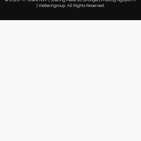
| Viettechgroup. All Rights Reserved.