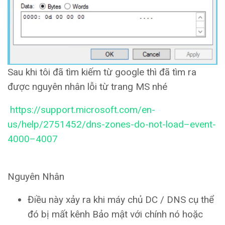
Sau khi tôi đã tìm kiếm từ google thì đã tìm ra
được nguyên nhân lỗi từ trang MS nhé
https://support.microsoft.com/en-
us/help/2751452/dns-zones-do-not-load–event-
4000–4007
Nguyên Nhân
Điều này xảy ra khi máy chủ DC / DNS cụ thể
đó bị mất kênh Bảo mật với chính nó hoặc