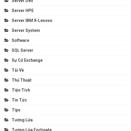
Server Dell
Server HPE
Server IBM X-Lenovo
Server System
Software
SQL Server
Sự Cố Exchange
Tải Về
Thủ Thuật
Tiện Tích
Tin Tức
Tips
Tường Lửa
Tường Lửa Fortigate