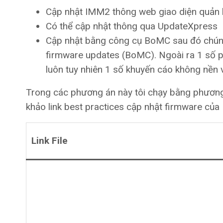
Cập nhật IMM2 thông web giao diện quản
Có thể cập nhật thông qua UpdateXpress
Cập nhật bằng công cụ BoMC sau đó chún
firmware updates (BoMC). Ngoài ra 1 số ph
luôn tuy nhiên 1 số khuyến cáo không nền v
Trong các phương án này tôi chạy bằng phương
khảo link best practices cập nhật firmware của I
Link File