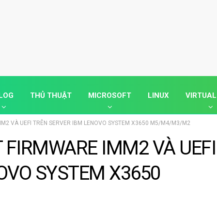
LOG
THỦ THUẬT
MICROSOFT
LINUX
VIRTUAL
M2 VÀ UEFI TRÊN SERVER IBM LENOVO SYSTEM X3650 M5/M4/M3/M2
 FIRMWARE IMM2 VÀ UEFI
OVO SYSTEM X3650