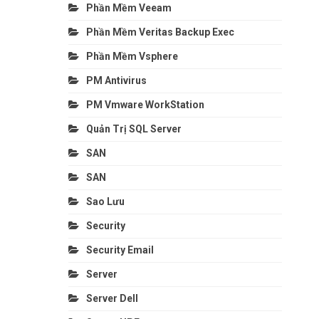
Phần Mềm Veeam
Phần Mềm Veritas Backup Exec
Phần Mềm Vsphere
PM Antivirus
PM Vmware WorkStation
Quản Trị SQL Server
SAN
SAN
Sao Lưu
Security
Security Email
Server
Server Dell