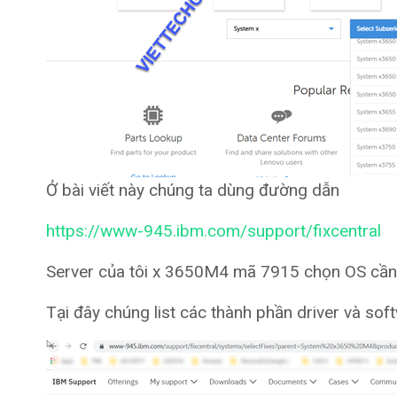
Ở bài viết này chúng ta dùng đường dẫn
https://www-945.ibm.com/support/fixcentral
Server của tôi x 3650M4 mã 7915 chọn OS cầ
Tại đây chúng list các thành phần driver và sof