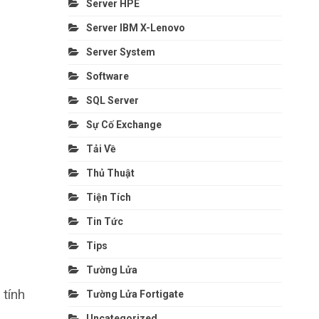
Server HPE
Server IBM X-Lenovo
Server System
Software
SQL Server
Sự Cố Exchange
Tải Về
Thủ Thuật
Tiện Tích
Tin Tức
Tips
Tường Lửa
 tính
Tường Lửa Fortigate
Uncategorized