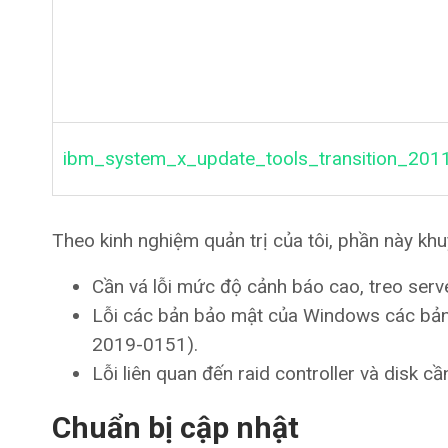
ibm_system_x_update_tools_transition_201
Theo kinh nghiệm quản trị của tôi, phần này kh
Cần vá lỗi mức độ cảnh báo cao, treo server
Lỗi các bản bảo mật của Windows các bản 
2019-0151).
Lỗi liên quan đến raid controller và disk cầ
Chuẩn bị cập nhật