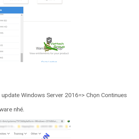
n update Windows Server 2016=> Chọn Continues
tware nhé.