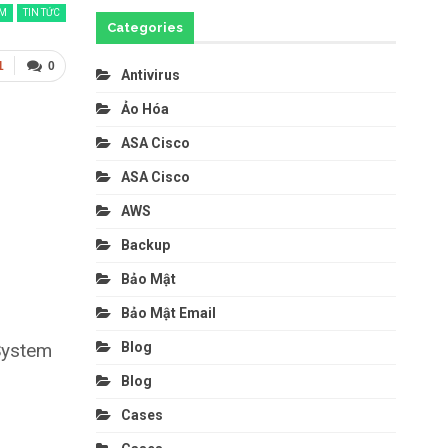
BM
TIN TỨC
Categories
1
0
Antivirus
Ảo Hóa
ASA Cisco
ASA Cisco
AWS
Backup
Bảo Mật
Bảo Mật Email
 System
Blog
Blog
Cases