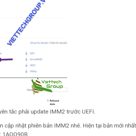
uyên tắc phải update IMM2 trước UEFI.
tin cập nhật phiên bản IMM2 nhé. Hiện tại bản mới nhất
D: 1AOO90B