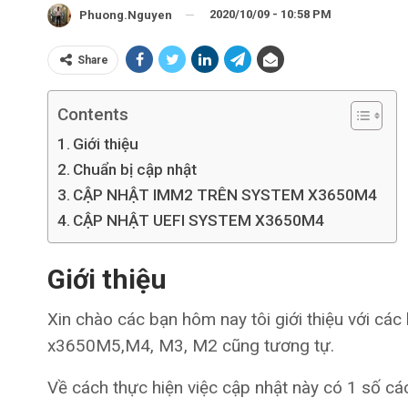
2020/10/09 - 10:58 PM
Phuong.nguyen
Share
Contents
Giới thiệu
Chuẩn bị cập nhật
CẬP NHẬT IMM2 TRÊN SYSTEM X3650M4
CẬP NHẬT UEFI SYSTEM X3650M4
Giới thiệu
Xin chào các bạn hôm nay tôi giới thiệu với c
x3650M5,M4, M3, M2 cũng tương tự.
Về cách thực hiện việc cập nhật này có 1 số cá