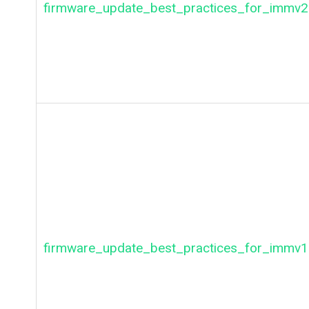
firmware_update_best_practices_for_immv2
firmware_update_best_practices_for_immv