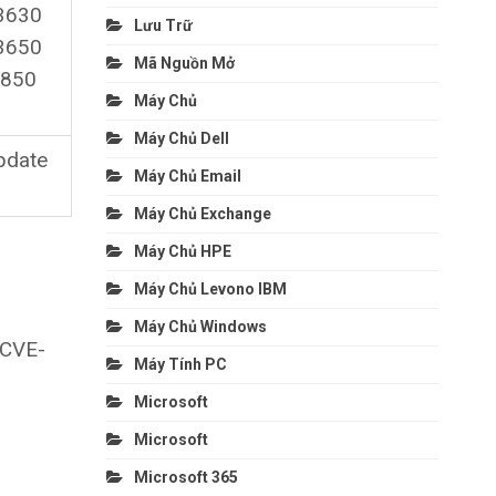
3630
Lưu Trữ
3650
Mã Nguồn Mở
3850
Máy Chủ
Máy Chủ Dell
pdate
Máy Chủ Email
Máy Chủ Exchange
Máy Chủ HPE
Máy Chủ Levono IBM
Máy Chủ Windows
 CVE-
Máy Tính PC
Microsoft
Microsoft
Microsoft 365