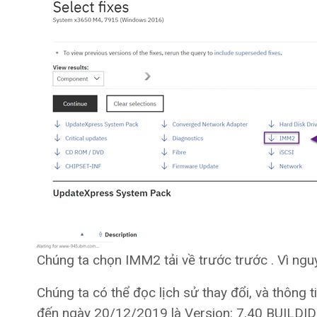
Chúng ta chọn IMM2 tải về trước trước . Vì ng
Chúng ta có thể đọc lịch sử thay đổi, và thông 
đến ngày 20/12/2019 là Version: 7.40 BUILDI