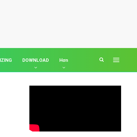
IZING
DOWNLOAD
Hơn