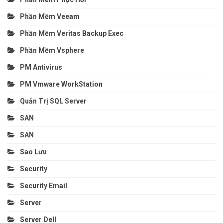
Phần Mềm Veeam
Phần Mềm Veritas Backup Exec
Phần Mềm Vsphere
PM Antivirus
PM Vmware WorkStation
Quản Trị SQL Server
SAN
SAN
Sao Lưu
Security
Security Email
Server
Server Dell