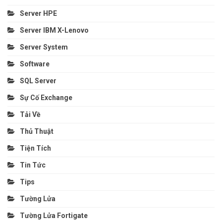
Server HPE
Server IBM X-Lenovo
Server System
Software
SQL Server
Sự Cố Exchange
Tải Về
Thủ Thuật
Tiện Tích
Tin Tức
Tips
Tường Lửa
Tường Lửa Fortigate