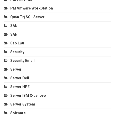
PM Vmware WorkStation
Quản Trị SQL Server
SAN
SAN
Sao Lưu
Security
Security Email
Server
Server Dell
Server HPE
Server IBM X-Lenovo
Server System
Software