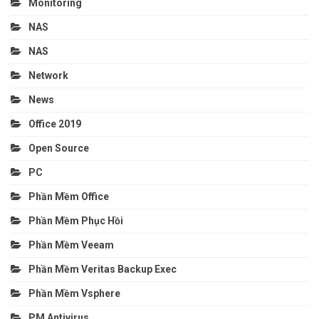
Monitoring
NAS
NAS
Network
News
Office 2019
Open Source
PC
Phần Mềm Office
Phần Mềm Phục Hồi
Phần Mềm Veeam
Phần Mềm Veritas Backup Exec
Phần Mềm Vsphere
PM Antivirus