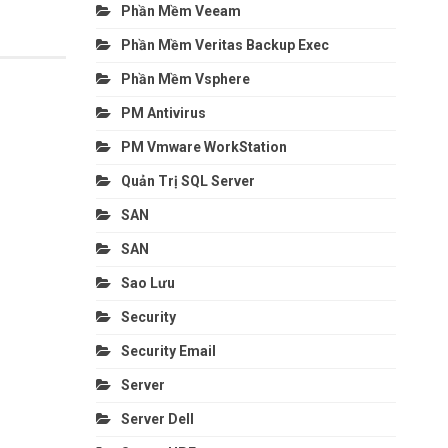
Phần Mềm Veeam
Phần Mềm Veritas Backup Exec
Phần Mềm Vsphere
PM Antivirus
PM Vmware WorkStation
Quản Trị SQL Server
SAN
SAN
Sao Lưu
Security
Security Email
Server
Server Dell