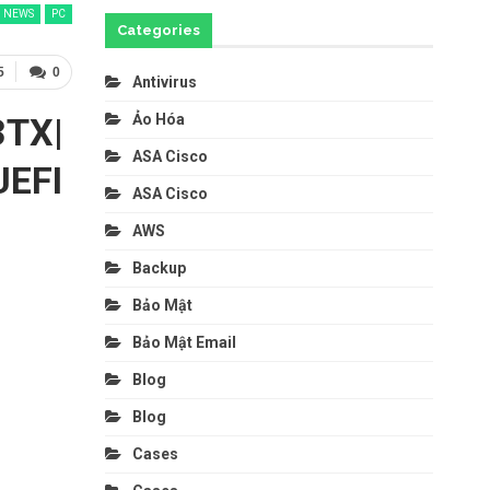
NEWS
PC
Categories
5
0
Antivirus
3TX|
Ảo Hóa
ASA Cisco
EFI
ASA Cisco
AWS
Backup
Bảo Mật
Bảo Mật Email
Blog
Blog
Cases