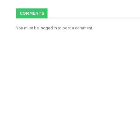
COMMENTS
You must be
logged in
to post a comment.