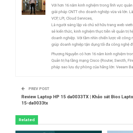
Với hơn 16 năm kinh nghiệm trong lĩnh vực quản tr
giải pháp CNTT cho doanh nghiệp vừa và lớn. L
VCP, LPI, Cloud Services,
Là người sáng lập và chủ sở hữu trang web vi
sẻ kiến thức, kinh nghiệm thực tiễn về quản trị
doanh nghiệp. Với tầm nhìn chiến lược về công ng
giúp doanh nghiệp tận dụng tối đa công nghệ để
Phương Nguyễn có hơn 16 năm kinh nghiệm trong 
Quản trị hạ tầng mạng Cisco (Router, Swicth, FIre
pháp sao lưu dự phòng của hãng lớn: Veeam Ba
PREV POST
Review Laptop HP 15 da0033TX | Khảo sát Bios Lapt
15-da0033tx
Related