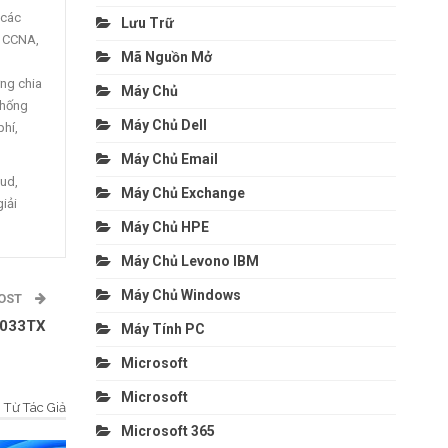
 các
Lưu Trữ
, CCNA,
Mã Nguồn Mở
ng chia
Máy Chủ
thống
Máy Chủ Dell
phí,
Máy Chủ Email
oud,
Máy Chủ Exchange
giải
Máy Chủ HPE
Máy Chủ Levono IBM
Máy Chủ Windows
POST
0033TX
Máy Tính PC
Microsoft
Microsoft
Từ Tác Giả
Microsoft 365