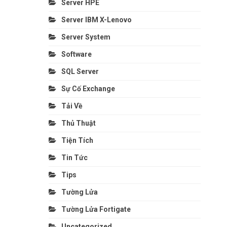
Server HPE
Server IBM X-Lenovo
Server System
Software
SQL Server
Sự Cố Exchange
Tải Về
Thủ Thuật
Tiện Tích
Tin Tức
Tips
Tường Lửa
Tường Lửa Fortigate
Uncategorized