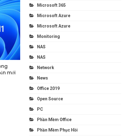
Microsoft 365
Microsoft Azure
Microsoft Azure
Monitoring
NAS
NAS
ơng
Network
oản mới
News
Office 2019
Open Source
PC
Phần Mềm Office
Phần Mềm Phục Hồi