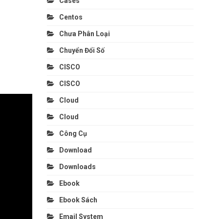
Cases
Centos
Chưa Phân Loại
Chuyển Đổi Số
CISCO
CISCO
Cloud
Cloud
Công Cụ
Download
Downloads
Ebook
Ebook Sách
Email System