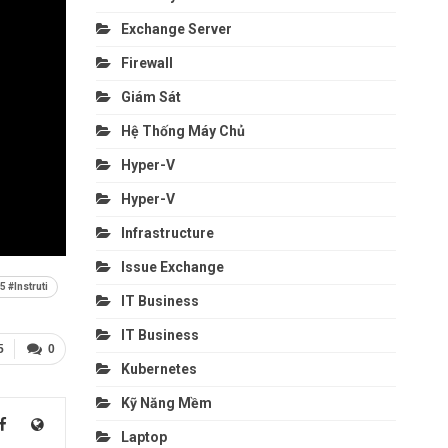
Exchange Server
Firewall
Giám Sát
Hệ Thống Máy Chủ
Hyper-V
Hyper-V
Infrastructure
Issue Exchange
#Instruti
IT Business
IT Business
5
0
Kubernetes
Kỹ Năng Mềm
Laptop