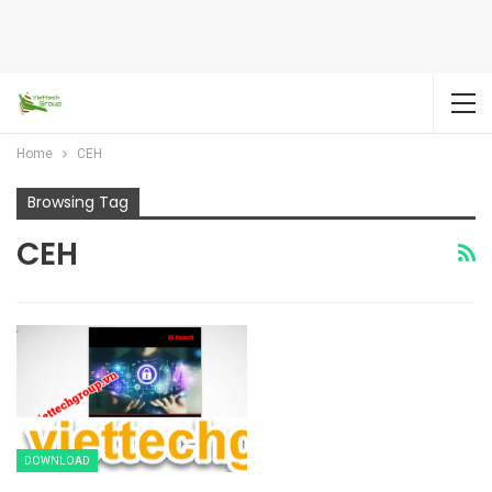
Home
CEH
Browsing Tag
CEH
DOWNLOAD