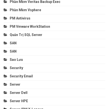
Phần Mềm Veritas Backup Exec
Phần Mềm Vsphere
PM Antivirus
PM Vmware WorkStation
Quản Trị SQL Server
SAN
SAN
Sao Lưu
Security
Security Email
Server
Server Dell
Server HPE