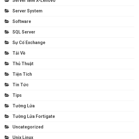
Server IBM X-Lenovo
Server System
Software
SQL Server
Sự Cố Exchange
Tải Về
Thủ Thuật
Tiện Tích
Tin Tức
Tips
Tường Lửa
Tường Lửa Fortigate
Uncategorized
Unix Linux