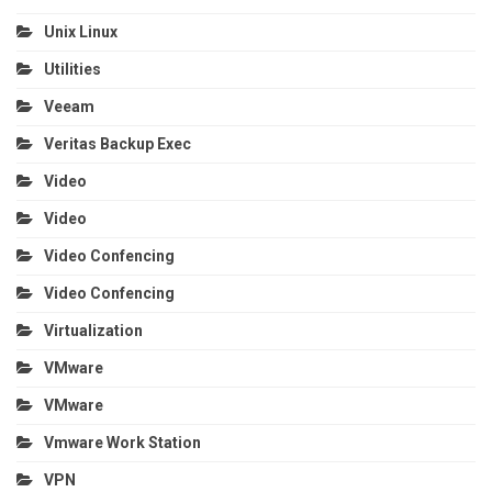
Unix Linux
Utilities
Veeam
Veritas Backup Exec
Video
Video
Video Confencing
Video Confencing
Virtualization
VMware
VMware
Vmware Work Station
VPN