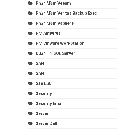
Phần Mềm Veeam
Phần Mềm Veritas Backup Exec
Phần Mềm Vsphere
PM Antivirus
PM Vmware WorkStation
Quản Trị SQL Server
SAN
SAN
Sao Lưu
Security
Security Email
Server
Server Dell