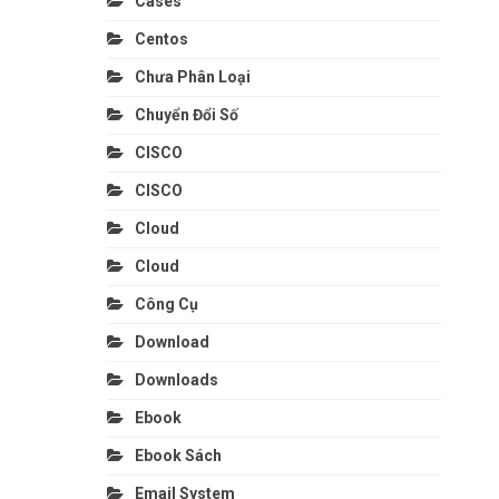
Cases
Centos
Chưa Phân Loại
Chuyển Đổi Số
CISCO
CISCO
Cloud
Cloud
Công Cụ
Download
Downloads
Ebook
Ebook Sách
Email System