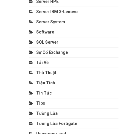
Server HPE
Server IBM X-Lenovo
Server System
Software
SQL Server
Sự Cố Exchange
Tải Về
Thủ Thuật
Tiện Tích
Tin Tức
Tips
Tường Lửa
Tường Lửa Fortigate
Uncategorized