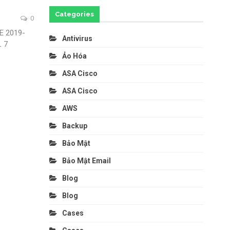
Categories
0
E 2019-
Antivirus
L 7
Ảo Hóa
ASA Cisco
ASA Cisco
AWS
Backup
Bảo Mật
Bảo Mật Email
Blog
Blog
Cases