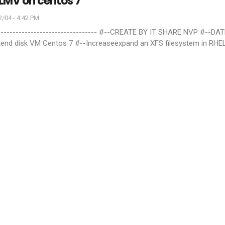
LMV on centos 7
/04 - 4:42 PM
---------------------------------
#--CREATE BY IT SHARE NVP
#--DAT
tend disk VM Centos 7
#--Increaseexpand an XFS filesystem in RHE